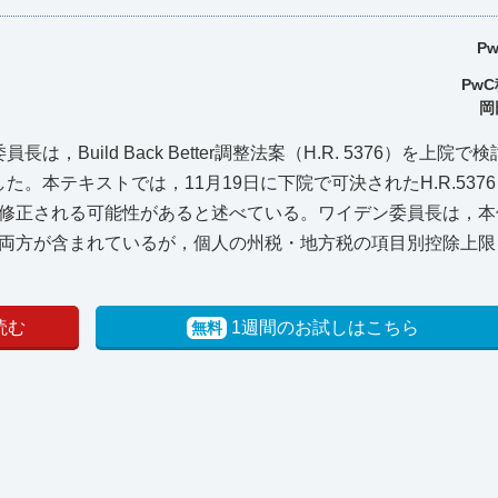
P
Pw
岡
，Build Back Better調整法案（H.R. 5376）を上院
た。本テキストでは，11月19日に下院で可決されたH.R.537
修正される可能性があると述べている。ワイデン委員長は，本
両方が含まれているが，個人の州税・地方税の項目別控除上限
読む
1週間のお試しはこちら
無料