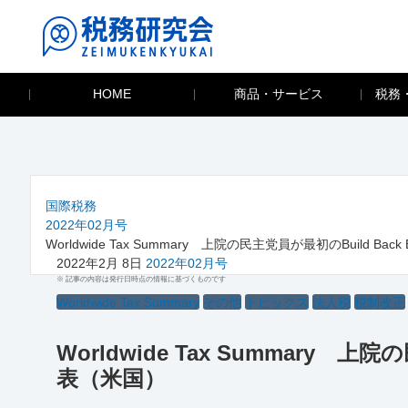
HOME
商品・サービス
税務
国際税務
2022年02月号
Worldwide Tax Summary 上院の民主党員が最初のBuild Ba
2022年2月 8日
2022年02月号
※ 記事の内容は発行日時点の情報に基づくものです
Worldwide Tax Summary
その他
トピックス
法人税
税制改正
Worldwide Tax Summary 上
表（米国）