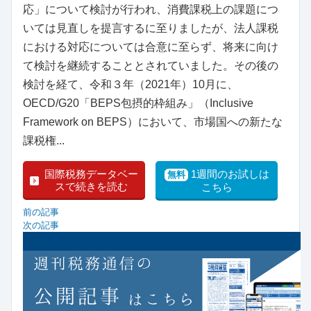
応」について検討が行われ、消費課税上の課題につ
いては見直しを提言するに至りましたが、法人課税
における対応については合意に至らず、将来に向け
て検討を継続することとされていました。その後の
検討を経て、令和３年（2021年）10月に、
OECD/G20「BEPS包摂的枠組み」（Inclusive
Framework on BEPS）において、市場国への新たな
課税権...
国際税務データベー
1週間のお試しは
無料
スで続きを読む
こちら
前の記事
次の記事