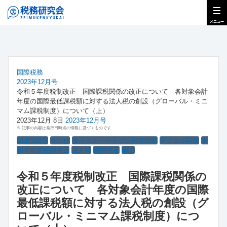
国際税務
2023年12月号
令和５年度税制改正 国際課税関係の改正について 各対象会計
年度の国際最低課税額に対する法人税の創設（グローバル・ミニ
マム課税制度）について（上）
2023年12月 8日
2023年12月号
※ 記事の内容は発行日時点の情報に基づくものです
BEPS関係
その他
タックス・ヘイブン対策税制
デジタル課税
令
和５年度税制改正
法人税
税制改正
解説
令和５年度税制改正 国際課税関係の
改正について 各対象会計年度の国際
最低課税額に対する法人税の創設（グ
ローバル・ミニマム課税制度）につ