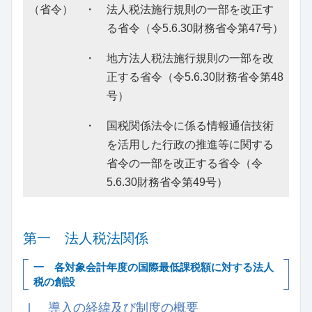
（省令） ・ 法人税法施行規則の一部を改正す
る省令（令5.6.30財務省令第47号）
・ 地方法人税法施行規則の一部を改
正する省令（令5.6.30財務省令第48
号）
・ 国税関係法令に係る情報通信技術
を活用した行政の推進等に関する
省令の一部を改正する省令（令
5.6.30財務省令第49号）
第一 法人税法関係
一 各対象会計年度の国際最低課税額に対する法人
税の創設
Ⅰ 導入の経緯及び制度の概要