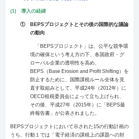
(1) 導入の経緯
① BEPSプロジェクトとその後の国際的な議論
の動向
「BEPSプロジェクト」は、公平な競争環
境の確保という考え方の下、各国政府・グ
ローバル企業の透明性を高め、
BEPS（Base Erosion and Profit Shifting）を
防止するために、国際課税ルール全体を見
直す取組みとして、平成24年（2012年）に
OECD租税委員会によって立ち上げられ、
その後、平成27年（2015年）に「BEPS最
終報告書」が公表されました。
BEPSプロジェクトにおいて示された15の行動計画の
うち、行動１では「電子経済の課税上の課題への対