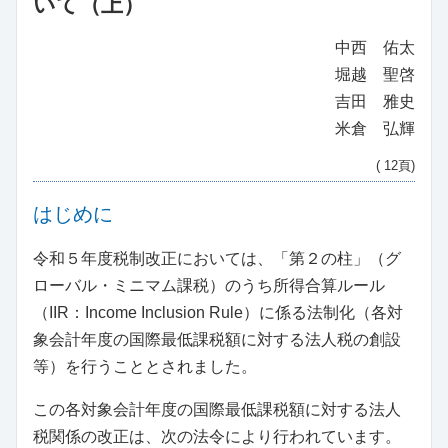
いて（上）
中西 佑太
堀越 聖啓
吉田 雅史
米倉 弘輝
( 12頁)
はじめに
令和５年度税制改正においては、「第２の柱」（グ
ローバル・ミニマム課税）のうち所得合算ルール
（IIR：Income Inclusion Rule）に係る法制化（各対
象会計年度の国際最低課税額に対する法人税の創設
等）を行うこととされました。
この各対象会計年度の国際最低課税額に対する法人
税関係の改正は、次の法令により行われています。