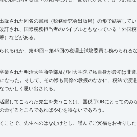
出版された同名の書籍（税務研究会出版局）の形で結実してい
改訂され、国際税務担当者のバイブルともなっている「外国税
著）などがある。
られるほか、第43回～第45回の税理士試験委員も務められる
卒業された明治大学商学部及び同大学院で私自身が最初は非常
話になった。そして、その際も同僚の教授のなかに、税法で渡
なつかしく思い出される。
活躍してこられた先生を失うことは、国税庁OBにとってのみ
の命ずるところであればやむを得ないであろう。
くことで、先生へのはなむけとし、謹んでご冥福をお祈りした