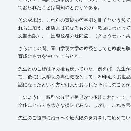
ておられたことは周知のとおりである。
その成果は、これらの質疑応答事例を冊子という形で
れらに加え、出版元は異なるものの、数回にわたって
文館出版）、「国際税務の疑問点」（ぎょうせい・共
さらにこの間、青山学院大学の教授としても教鞭を取
育成にも力を注いでこられた。
先生とのご縁はその後も続いていた。例えば、先生が
て、後には大学院の専任教授として、20年近くお世
話になったという方が何人かおられたそれらのことが
このように、税務の分野で長期かつ多岐にわたって、
全体にとっても大きな損失である。しかし、これも天
先生のご遺志に沿うべく最大限の努力をして応えてい