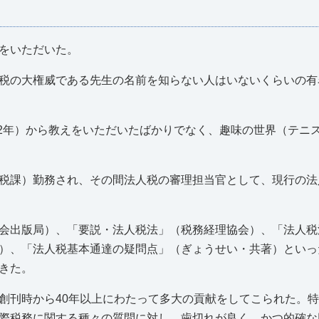
をいただいた。
税の大権威である先生の名前を知らない人はいないくらいの有
42年）から教えをいただいたばかりでなく、趣味の世界（テニ
税課）勤務され、その間法人税の審理担当官として、現行の法
会出版局）、「要説・法人税法」（税務経理協会）、「法人税
）、「法人税基本通達の疑問点」（ぎょうせい・共著）といっ
きた。
創刊時から40年以上にわたって多大の貢献をしてこられた。
際税務に関する種々の質問に対し、歯切れが良く、かつ的確な