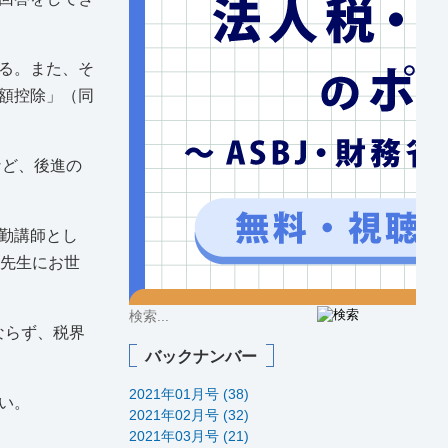
る。また、そ
額控除」（同
など、後進の
勤講師とし
邉先生にお世
ならず、税界
バックナンバー
2021年01月号 (38)
い。
2021年02月号 (32)
2021年03月号 (21)