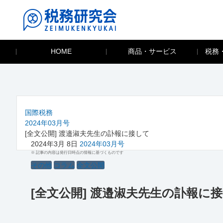
HOME
商品・サービス
税務
国際税務
2024年03月号
[全文公開] 渡邉淑夫先生の訃報に接して
2024年3月 8日
2024年03月号
※ 記事の内容は発行日時点の情報に基づくものです
その他
コラム
全文公開
[全文公開] 渡邉淑夫先生の訃報に