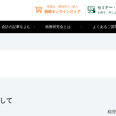
情報誌・書籍等のご購入
セミナー・
税研オンラインストア
を探す、申し
・会計の記事をよむ
税務研究会とは
よくあるご質
接して
税理