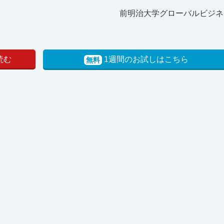
前明治大学グローバルビジネ
読む
1週間のお試しはこちら
無料