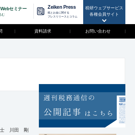
Zeiken Press
税研ウェブサービス
Webセミナー
税とお金に関する
各種会員サイト
込む
プレスリリースとコラム
問
資料請求
お問い合わせ
士 川田 剛