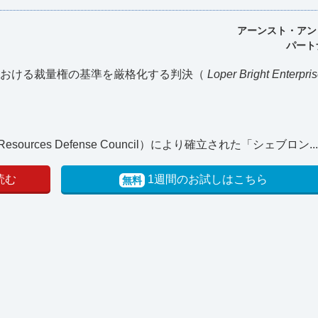
アーンスト・アン
パート
における裁量権の基準を厳格化する判決（
Loper Bright Enterprise
l Resources Defense Council）により確立された「シェブロン..
読む
1週間のお試しはこちら
無料