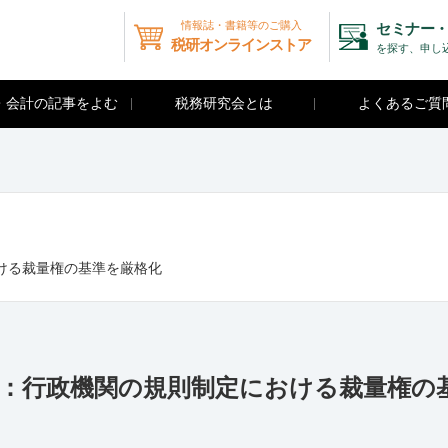
情報誌・書籍等のご購入
セミナー・
税研オンラインストア
を探す、申し
・会計の記事をよむ
税務研究会とは
よくあるご質
ける裁量権の基準を厳格化
所：行政機関の規則制定における裁量権の