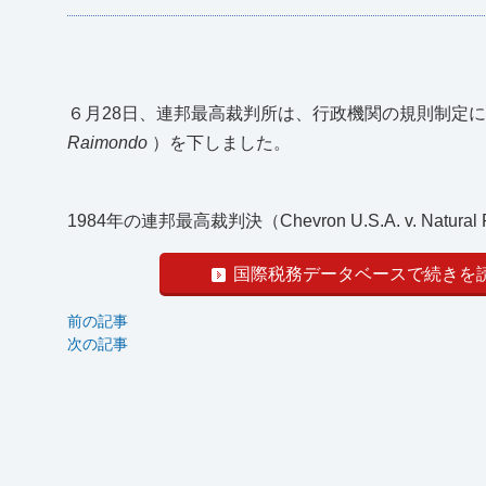
６月28日、連邦最高裁判所は、行政機関の規則制定
Raimondo
）を下しました。
1984年の連邦最高裁判決（Chevron U.S.A. v. Natura
国際税務データベースで続きを
前の記事
次の記事