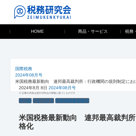
HOME
商品・サービス
税務
国際税務
2024年08月号
米国税務最新動向 連邦最高裁判所：行政機関の規則制定にお
2024年8月 8日
2024年08月号
※ 記事の内容は発行日時点の情報に基づくものです
その他
トピックス
米国税務最新動向
米国税務最新動向 連邦最高裁判
格化