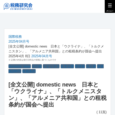
国際税務
2025年04月号
[全文公開] domestic news 日本と「ウクライナ」、「トルクメ
ニスタン」、「アルメニア共和国」との租税条約が国会へ提出
2025年4月 8日
2025年04月号
※ 記事の内容は発行日時点の情報に基づくものです
domestic news
その他
トピックス
全文公開
所得税
法人税
源泉
税(WHT)
租税条約
[全文公開] domestic news 日本と
「ウクライナ」、「トルクメニスタ
ン」、「アルメニア共和国」との租税
条約が国会へ提出
( 11頁)