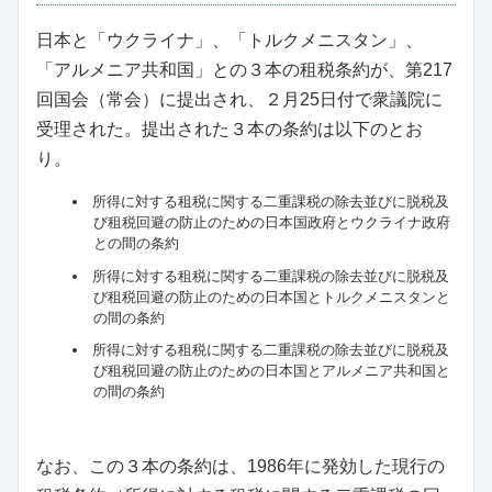
日本と「ウクライナ」、「トルクメニスタン」、
「アルメニア共和国」との３本の租税条約が、第217
回国会（常会）に提出され、２月25日付で衆議院に
受理された。提出された３本の条約は以下のとお
り。
所得に対する租税に関する二重課税の除去並びに脱税及
び租税回避の防止のための日本国政府とウクライナ政府
との間の条約
所得に対する租税に関する二重課税の除去並びに脱税及
び租税回避の防止のための日本国とトルクメニスタンと
の間の条約
所得に対する租税に関する二重課税の除去並びに脱税及
び租税回避の防止のための日本国とアルメニア共和国と
の間の条約
なお、この３本の条約は、1986年に発効した現行の