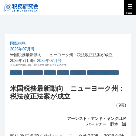
国際税務
2025年07月号
米国税務最新動向 ニューヨーク州：税法改正法案が成立
2025年7月 8日
2025年07月号
※ 記事の内容は発行日時点の情報に基づくものです
その他
トピックス
所得税
法人税
税制改正
米国税務最新動向
米国税務最新動向 ニューヨーク州：
税法改正法案が成立
( 9頁)
アーンスト・アンド・ヤングLLP
パートナー 野本 誠