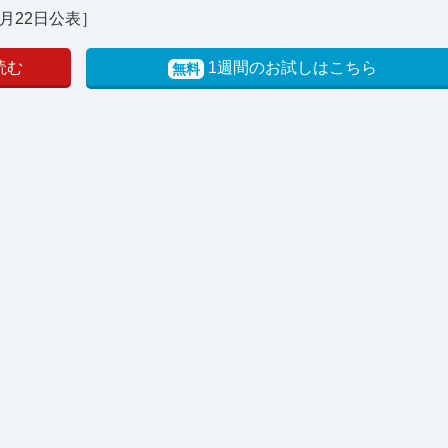
月22日公表］
読む
1週間のお試しはこちら
無料