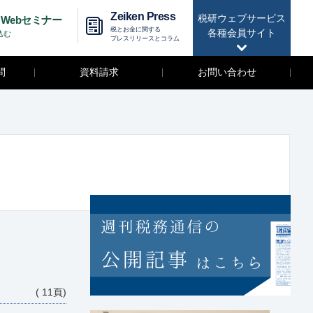
Zeiken Press
税研ウェブサービス
Webセミナー
税とお金に関する
各種会員サイト
込む
プレスリリースとコラム
問
資料請求
お問い合わせ
( 11頁)