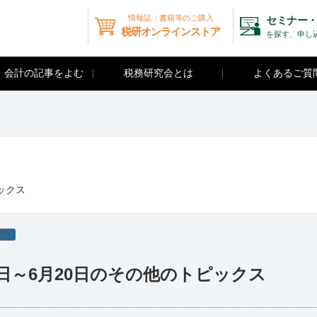
情報誌・書籍等のご購入
セミナー・
税研オンラインストア
を探す、申し
・会計の記事をよむ
税務研究会とは
よくあるご質
ピックス
税制
5月21日～6月20日のその他のトピックス