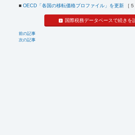
■
OECD「各国の移転価格プロファイル」を更新
［５
国際税務データベースで続きを
前の記事
次の記事