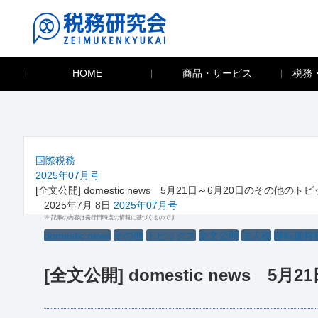
HOME
商品・サービス
税務
国際税務
2025年07月号
[全文公開] domestic news 5月21日～6月20日のその他のト
2025年7月 8日
2025年07月号
※ 記事の内容は発行日時点の情報に基づくものです
domestic news
その他
トピックス
全文公開
法人税
移転価格
[全文公開] domestic news 