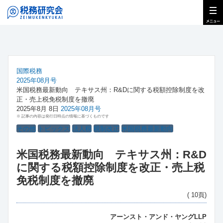
国際税務
2025年08月号
米国税務最新動向 テキサス州：R&Dに関する税額控除制度を改
正・売上税免税制度を撤廃
2025年8月 8日
2025年08月号
※ 記事の内容は発行日時点の情報に基づくものです
その他
トピックス
法人税
税制改正
米国税務最新動向
米国税務最新動向 テキサス州：R&D
に関する税額控除制度を改正・売上税
免税制度を撤廃
( 10頁)
アーンスト・アンド・ヤングLLP