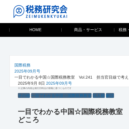
HOME
商品・サービス
税務
国際税務
2025年09月号
一目でわかる中国☆国際税務教室 Vol.241 担当官目線で
2025年9月 8日
2025年09月号
※ 記事の内容は発行日時点の情報に基づくものです
その他
一目でわかる中国☆国際税務教室
法人税
解説
一目でわかる中国☆国際税務教室 V
どころ