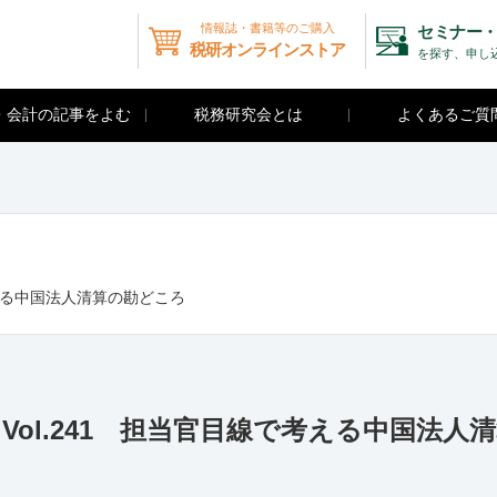
情報誌・書籍等のご購入
セミナー・
税研オンラインストア
を探す、申し
・会計の記事をよむ
税務研究会とは
よくあるご質
考える中国法人清算の勘どころ
ol.241 担当官目線で考える中国法人