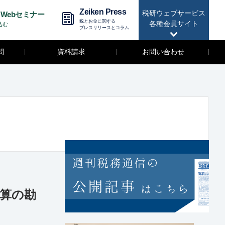
Zeiken Press
税研ウェブサービス
Webセミナー
税とお金に関する
各種会員サイト
込む
プレスリリースとコラム
問
資料請求
お問い合わせ
清算の勘