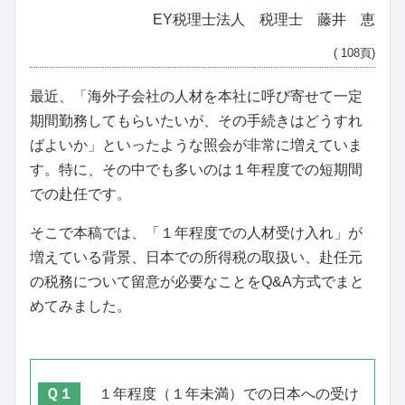
EY税理士法人 税理士 藤井 恵
( 108頁)
最近、「海外子会社の人材を本社に呼び寄せて一定
期間勤務してもらいたいが、その手続きはどうすれ
ばよいか」といったような照会が非常に増えていま
す。特に、その中でも多いのは１年程度での短期間
での赴任です。
そこで本稿では、「１年程度での人材受け入れ」が
増えている背景、日本での所得税の取扱い、赴任元
の税務について留意が必要なことをQ&A方式でまと
めてみました。
Ｑ１
１年程度（１年未満）での日本への受け