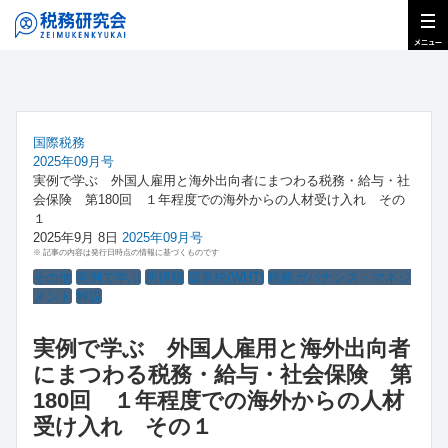
国際税務
2025年09月号
実例で学ぶ 外国人雇用と海外出向者にまつわる税務・給与・社
会保険 第180回 １年程度での海外からの人材受け入れ その
１
2025年9月 8日
2025年09月号
※ 記事の内容は発行日時点の情報に基づくものです
その他
実例で学ぶ
所得税
源泉税(WHT)
税務ガバナンス・マネジ
メント
解説
実例で学ぶ 外国人雇用と海外出向者
にまつわる税務・給与・社会保険 第
180回 １年程度での海外からの人材
受け入れ その１