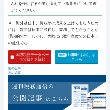
入れを検討する企業が増えている背景について教
えてください。
Ａ 海外赴任中、何らかの成果を上げてもらうため
には、数年は日本に滞在し、業務してもらうことが
理想的です。しかし、実際には数年単位での日本へ
の赴任でな...
国際税務データベー
1週間のお試しは
無料
スで続きを読む
こちら
前の記事
次の記事