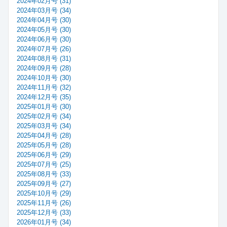
2024年02月号 (31)
2024年03月号 (34)
2024年04月号 (30)
2024年05月号 (30)
2024年06月号 (30)
2024年07月号 (26)
2024年08月号 (31)
2024年09月号 (28)
2024年10月号 (30)
2024年11月号 (32)
2024年12月号 (35)
2025年01月号 (30)
2025年02月号 (34)
2025年03月号 (34)
2025年04月号 (28)
2025年05月号 (28)
2025年06月号 (29)
2025年07月号 (25)
2025年08月号 (33)
2025年09月号 (27)
2025年10月号 (29)
2025年11月号 (26)
2025年12月号 (33)
2026年01月号 (34)