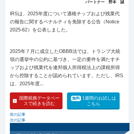
パートナー 野本 誠
IRSは、2025年度について適格チップおよび残業代
の報告に関するペナルティを免除する公告（Notice
2025-62）を公表しました。
2025年７月に成立したOBBB法では、トランプ大統
領の選挙中の公約に基づき、一定の要件を満たすチ
ップおよび残業代を連邦個人所得税法上の課税所得
から控除することが認められています。ただし、IRS
は、2025年度...
国際税務データベー
1週間のお試しは
無料
スで続きを読む
こちら
前の記事
次の記事