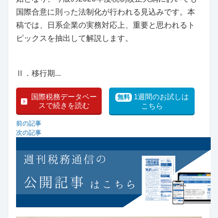
国際合意に則った法制化が行われる見込みです。本
稿では、日系企業の実務対応上、重要と思われるト
ピックスを抽出して解説します。
Ⅱ．移行期...
国際税務データベー
1週間のお試しは
無料
スで続きを読む
こちら
前の記事
次の記事