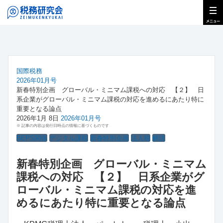
国際税務
2026年01月号
新春特別企画 グローバル・ミニマム課税への対応 【２】 日
系企業がグローバル・ミニマム課税の対応を進めるにあたり特に
重要となる論点
2026年1月 8日
2026年01月号
※ 記事の内容は発行日時点の情報に基づくものです
BEPS関係
デジタル課税
新春特別企画
法人税
解説
新春特別企画 グローバル・ミニマム
課税への対応 【２】 日系企業がグ
ローバル・ミニマム課税の対応を進
めるにあたり特に重要となる論点