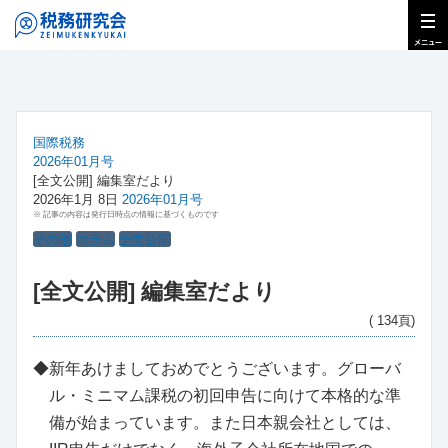
国際税務
2026年01月号
[全文公開] 編集室だより
2026年1月 8日
2026年01月号
※ 記事の内容は発行日時点の情報に基づくものです
その他
コラム
全文公開
[全文公開] 編集室だより
( 134頁)
◆新年あけましておめでとうございます。グローバ
ル・ミニマム課税の初回申告に向けて本格的な準
備が始まっています。また日本親会社としては、