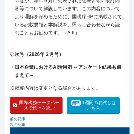
のほか、昨年６月に公表された記載要領の改訂内
容等について解説しています。この内容について
より理解を深めるために、国税庁HPに掲載されて
いる記載要領と本解説を、照らし合わせながら読
むこともお勧めです。（A.K）
◇次号（2026年２月号）
・日本企業におけるAI活用例 ～アンケート結果も踏
まえて～
※掲載内容は変更となる場合があります。
国際税務データベー
1週間のお試しは
無料
スで続きを読む
こちら
前の記事
次の記事