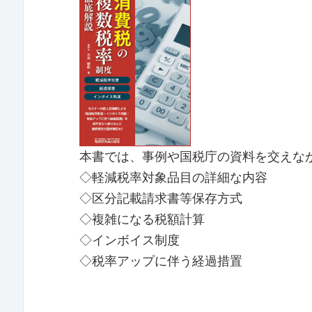
本書では、事例や国税庁の資料を交えな
◇軽減税率対象品目の詳細な内容
◇区分記載請求書等保存方式
◇複雑になる税額計算
◇インボイス制度
◇税率アップに伴う経過措置