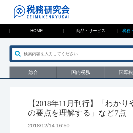
HOME
商品・サービス
税務
総合
国内税務
国際税
【2018年11月刊行】「わ
の要点を理解する」など7点
2018/12/14 16:50