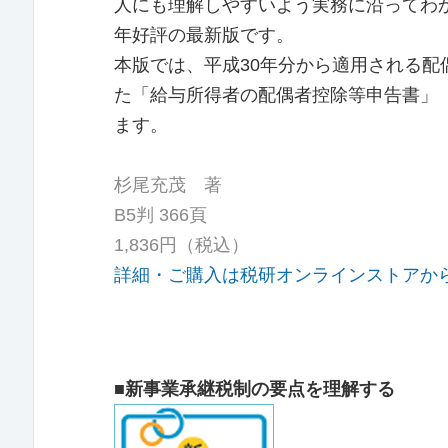
人にも理解しやすいよう実務に沿ってわ
年好評の最新版です。
本版では、平成30年分から適用される
た「給与所得者の配偶者控除等申告書」
ます。
杉尾充茂 著
B5判 366頁
1,836円（税込）
詳細・ご購入は税研オンラインストアか
■新事業承継税制の要点を理解する