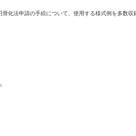
円滑化法申請の手続について、使用する様式例を多数収
ら