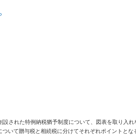
ら
り創設された特例納税猶予制度について、図表を取り入れ
について贈与税と相続税に分けてそれぞれポイントとな