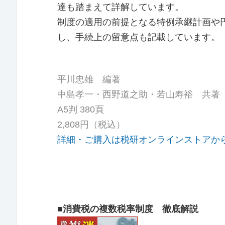
達も踏まえて詳解しています。
制度の適用の前提となる特例承継計画や
し、手続上の留意点も記載しています。
平川忠雄 編著
中島孝一・西野道之助・若山寿裕 共著
A5判 380頁
2,808円（税込）
詳細・ご購入は税研オンラインストアか
■消費税の複数税率制度 徹底解説