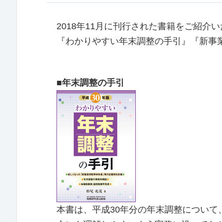
2018年11月に刊行された書籍をご紹介
『わかりやすい年末調整の手引』『新事
■年末調整の手引
本書は、平成30年分の年末調整につい