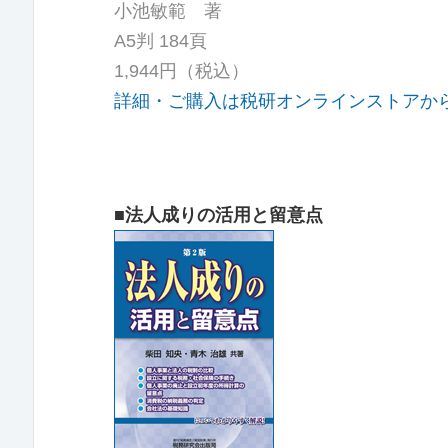
小池敏範 著
A5判 184頁
1,944円（税込）
詳細・ご購入は税研オンラインストアか
■法人成りの活用と留意点