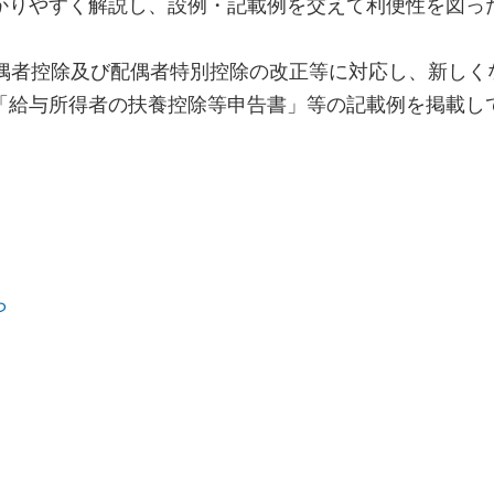
かりやすく解説し、設例・記載例を交えて利便性を図っ
配偶者控除及び配偶者特別控除の改正等に対応し、新しく
「給与所得者の扶養控除等申告書」等の記載例を掲載し
ら