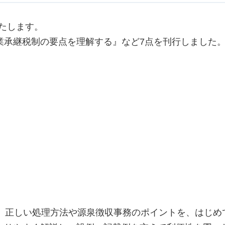
いたします。
業承継税制の要点を理解する』など7点を刊行しました
て、正しい処理方法や源泉徴収事務のポイントを、はじめ