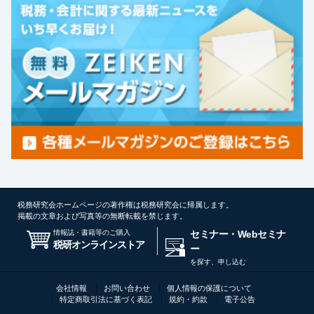
税務研究会ホームページの著作権は税務研究会に帰属します。
掲載の文章および写真等の無断転載を禁じます。
情報誌・書籍等のご購入
セミナー・Webセミナ
税研オンラインストア
ー
を探す、申し込む
会社情報
お問い合わせ
個人情報の保護について
特定商取引法に基づく表記
規約・約款
電子公告