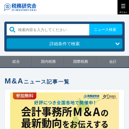
ニュース検索
詳細条件で検索
総合
国内税務
国際税務
会計
M&A
ニュース記事一覧