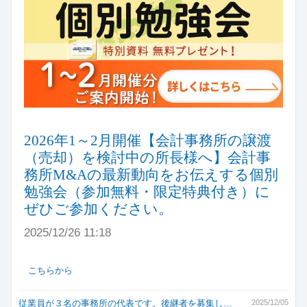
2026年1～2月開催【会計事務所の譲渡
（売却）を検討中の所長様へ】会計事
務所M&Aの最新動向をお伝えする個別
勉強会（参加無料・限定特典付き）に
ぜひご参加ください。
2025/12/26 11:18
こちらから
従業員が３名の事務所の代表です。後継者を募集し…
2025/12/05