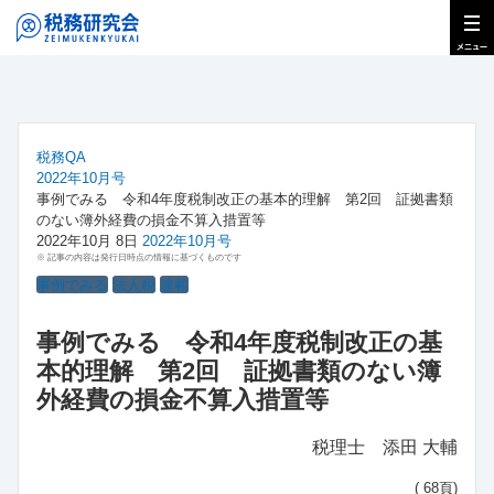
税務QA
2022年10月号
事例でみる 令和4年度税制改正の基本的理解 第2回 証拠書類
のない簿外経費の損金不算入措置等
2022年10月 8日
2022年10月号
※ 記事の内容は発行日時点の情報に基づくものです
事例でみる
法人税
連載
事例でみる 令和4年度税制改正の基
本的理解 第2回 証拠書類のない簿
外経費の損金不算入措置等
税理士 添田 大輔
( 68頁)