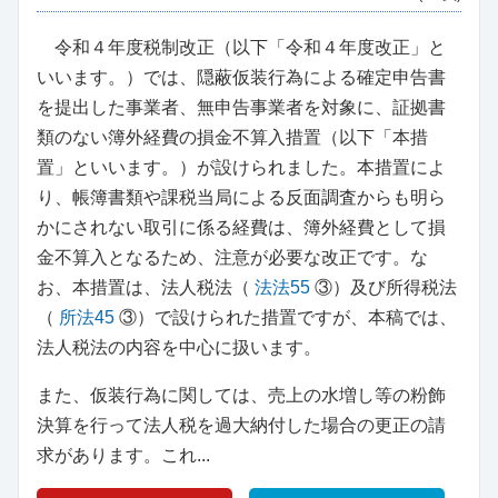
令和４年度税制改正（以下「令和４年度改正」と
いいます。）では、隠蔽仮装行為による確定申告書
を提出した事業者、無申告事業者を対象に、証拠書
類のない簿外経費の損金不算入措置（以下「本措
置」といいます。）が設けられました。本措置によ
り、帳簿書類や課税当局による反面調査からも明ら
かにされない取引に係る経費は、簿外経費として損
金不算入となるため、注意が必要な改正です。な
お、本措置は、法人税法（
法法55
③）及び所得税法
（
所法45
③）で設けられた措置ですが、本稿では、
法人税法の内容を中心に扱います。
また、仮装行為に関しては、売上の水増し等の粉飾
決算を行って法人税を過大納付した場合の更正の請
求があります。これ...