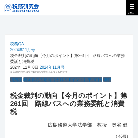
税務QA
2024年11月号
税金裁判の動向【今月のポイント】第261回 路線バスへの業務
委託と消費税
2024年11月 8日
2024年11月号
※ 記事の内容は発行日時点の情報に基づくものです
消費税
税金裁判の動向【今月のポイント】第261回
連載
税金裁判の動向【今月のポイント】第
261回 路線バスへの業務委託と消費
税
広島修道大学法学部 教授 奥谷 健
( 46頁)