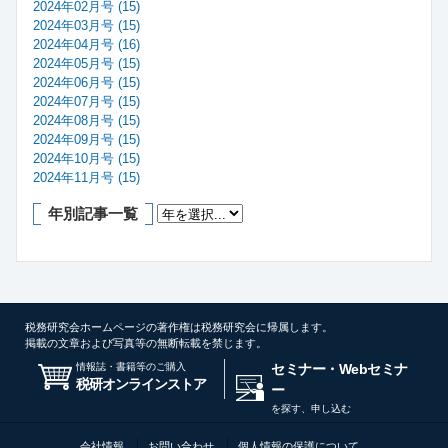
2024年02月号 (15)
2024年03月号 (15)
2024年04月号 (16)
2024年05月号 (15)
2024年06月号 (15)
2024年07月号 (15)
2024年08月号 (15)
2024年09月号 (15)
2024年10月号 (15)
2024年11月号 (15)
年別記事一覧
税務研究会ホームページの著作権は税務研究会に帰属します。
掲載の文章および写真等の無断転載を禁じます。
情報誌・書籍等のご購入
セミナー・Webセミナ
税研オンラインストア
ー
を探す、申し込む
会社情報
お問い合わせ
個人情報の保護について