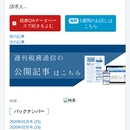
請求人...
税務QAデータベー
1週間のお試しは
無料
スで続きをよむ
こちら
前の記事
次の記事
バックナンバー
2020年01月号 (15)
2020年02月号 (15)