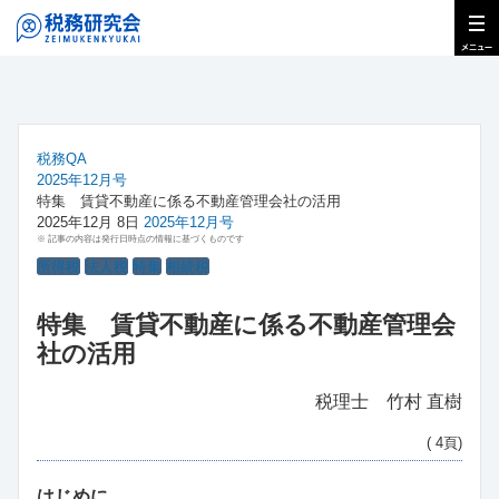
税務QA
2025年12月号
特集 賃貸不動産に係る不動産管理会社の活用
2025年12月 8日
2025年12月号
※ 記事の内容は発行日時点の情報に基づくものです
所得税
法人税
特集
相続税
特集 賃貸不動産に係る不動産管理会
社の活用
税理士 竹村 直樹
( 4頁)
はじめに