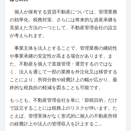
個人が保有する賃貸不動産については、管理業務
の効率化、税務対策、さらには将来的な資産承継を
見据えた方法の一つとして、不動産管理会社の設立
が考えられます。
事業主体を法人とすることで、管理業務の継続性
や事業承継の安定性が高まる場合があります。ま
た、不動産を個人で直接管理・運営するのではな
く、法人を通じて一部の業務を外注化又は移管する
ことにより、所得分散や経費計上の幅が広がり、最
終的な税負担の軽減を図ることも可能です。
もっとも、不動産管理会社を単に「節税目的」だけ
で設立することには税務上のリスクが伴います。た
とえば、管理実体がなく形式的に個人の不動産所得
の経費計上や法人の管理収入を計上するこ...