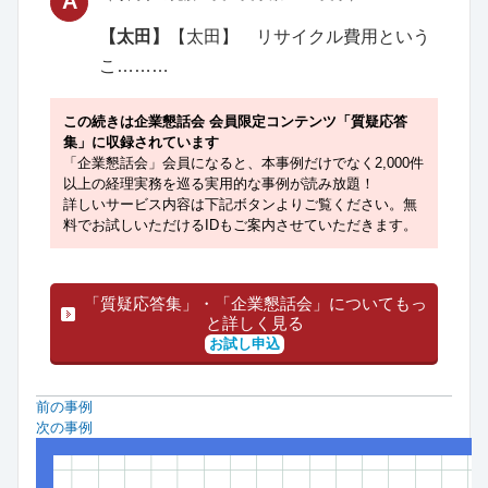
A
【太田】
【太田】 リサイクル費用という
こ………
この続きは企業懇話会 会員限定コンテンツ「質疑応答
集」に収録されています
「企業懇話会」会員になると、本事例だけでなく2,000件
以上の経理実務を巡る実用的な事例が読み放題！
詳しいサービス内容は下記ボタンよりご覧ください。無
料でお試しいただけるIDもご案内させていただきます。
「質疑応答集」・「企業懇話会」についてもっ
と詳しく見る
お試し申込
前の事例
次の事例