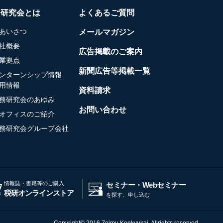
務研究会とは
よくあるご質問
あいさつ
メールマガジン
社概要
広告掲載のご案内
業拠点
新聞広告等掲載一覧
ンターンシップ情報
用情報
資料請求
務研究会のあゆみ
お問い合わせ
オフィスのご紹介
務研究会グループ会社
情報誌・書籍等のご購入
セミナー・Webセミナー
税研オンラインストア
を探す、申し込む