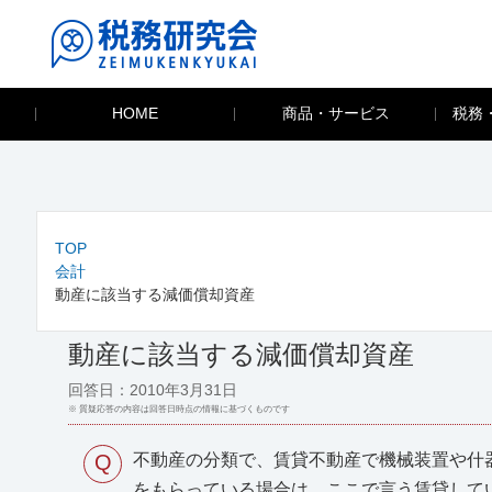
HOME
商品・サービス
税務
TOP
会計
動産に該当する減価償却資産
動産に該当する減価償却資産
回答日：2010年3月31日
※ 質疑応答の内容は回答日時点の情報に基づくものです
Q
不動産の分類で、賃貸不動産で機械装置や什
をもらっている場合は、ここで言う賃貸して