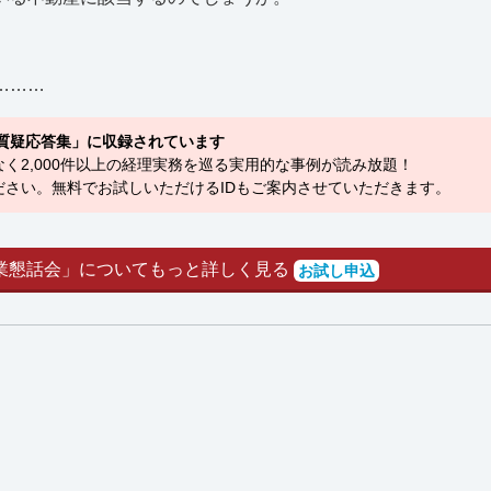
………
質疑応答集」に収録されています
く2,000件以上の経理実務を巡る実用的な事例が読み放題！
さい。無料でお試しいただけるIDもご案内させていただきます。
業懇話会」についてもっと詳しく見る
お試し申込