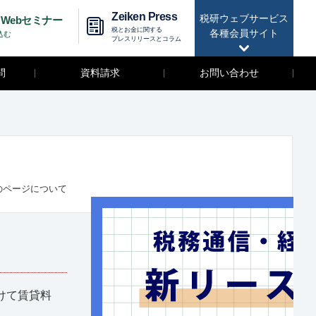
Zeiken Press
税研ウェブサービス
Webセミナー
税とお金に関する
各種会員サイト
込む
プレスリリースとコラム
問
資料請求
お問い合わせ
のページについて
けて賃貸料