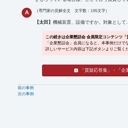
（専門家の見解全文 文字数：195文字）
A
【太田】
機械装置、設備ですか。対象として
この続きは企業懇話会 会員限定コンテンツ「
「企業懇話会」会員になると、本事例だけでな
詳しいサービス内容は下記ボタンよりご覧くだ
「質疑応答集」・「企
前の事例
次の事例