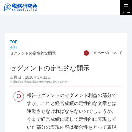
TOP
会計
このページについて
セグメントの定性的な開示
？
セグメントの定性的な開示
回答日：2010年3月31日
※ 質疑応答の内容は回答日時点の情報に基づくものです
Q
報告セグメントのセグメント利益の部分で
すが、これと経営成績の定性的な文章とは
連動させなければならないのでしょうか。
今まで経営成績に関して定性的に表現して
いた部分の表現内容は整合性をとって表現