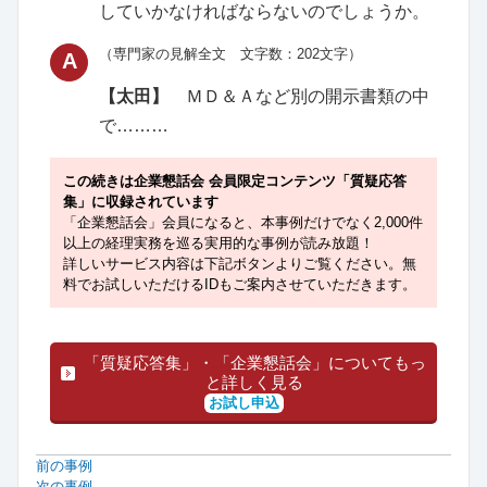
していかなければならないのでしょうか。
（専門家の見解全文 文字数：202文字）
A
【太田】
ＭＤ＆Ａなど別の開示書類の中
で………
この続きは企業懇話会 会員限定コンテンツ「質疑応答
集」に収録されています
「企業懇話会」会員になると、本事例だけでなく2,000件
以上の経理実務を巡る実用的な事例が読み放題！
詳しいサービス内容は下記ボタンよりご覧ください。無
料でお試しいただけるIDもご案内させていただきます。
「質疑応答集」・「企業懇話会」についてもっ
と詳しく見る
お試し申込
前の事例
次の事例