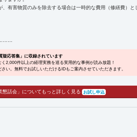
、有害物質のみを除去する場合は一時的な費用（修繕費）と
………
質疑応答集」に収録されています
く2,000件以上の経理実務を巡る実用的な事例が読み放題！
さい。無料でお試しいただけるIDもご案内させていただきます。
業懇話会」についてもっと詳しく見る
お試し申込