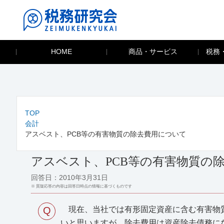
HOME
商品・サービス
税務
TOP
会計
アスベスト、PCB等の有害物質の除去費用について
アスベスト、PCB等の有害物質の
回答日：2010年3月31日
※ 質疑応答の内容は回答日時点の情報に基づくものです
Q
現在、当社では有形固定資産に含む有害物質
いと思いますが、除去費用は資産除去債務に