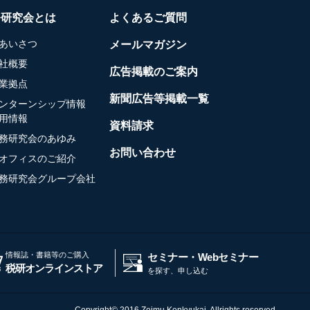
務研究会とは
よくあるご質問
あいさつ
メールマガジン
社概要
広告掲載のご案内
業拠点
新聞広告等掲載一覧
ンターンシップ情報
用情報
資料請求
務研究会のあゆみ
お問い合わせ
オフィスのご紹介
務研究会グループ会社
情報誌・書籍等のご購入
セミナー・Webセミナー
税研オンラインストア
を探す、申し込む