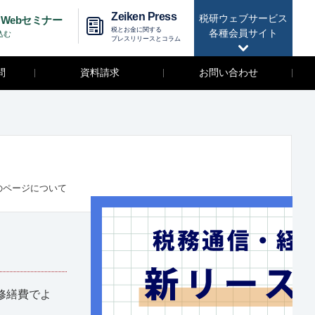
Zeiken Press
税研ウェブサービス
Webセミナー
税とお金に関する
各種会員サイト
込む
プレスリリースとコラム
問
資料請求
お問い合わせ
のページについて
修繕費でよ