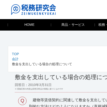
HOME
商品・サービス
税務
TOP
会計
敷金を支出している場合の処理について
敷金を支出している場合の処理に
回答日：2010年3月31日
※ 質疑応答の内容は回答日時点の情報に基づくものです
Q
建物等賃借契約に関連して敷金を支出してい
則的な方法はどのようになりますか（直接減