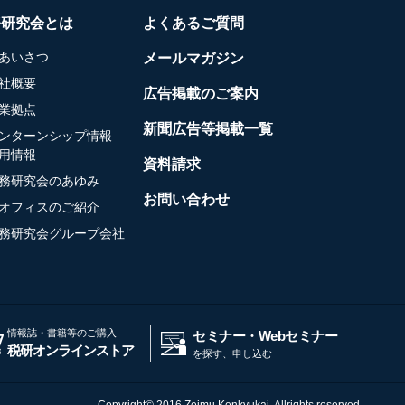
務研究会とは
よくあるご質問
あいさつ
メールマガジン
社概要
広告掲載のご案内
業拠点
新聞広告等掲載一覧
ンターンシップ情報
用情報
資料請求
務研究会のあゆみ
お問い合わせ
オフィスのご紹介
務研究会グループ会社
情報誌・書籍等のご購入
セミナー・Webセミナー
税研オンラインストア
を探す、申し込む