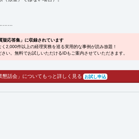
………
質疑応答集」に収録されています
く2,000件以上の経理実務を巡る実用的な事例が読み放題！
さい。無料でお試しいただけるIDもご案内させていただきます。
業懇話会」についてもっと詳しく見る
お試し申込