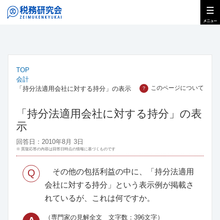
TOP
会計
このページについて
「持分法適用会社に対する持分」の表示
？
「持分法適用会社に対する持分」の表
示
回答日：2010年8月 3日
※ 質疑応答の内容は回答日時点の情報に基づくものです
Q
その他の包括利益の中に、「持分法適用
会社に対する持分」という表示例が掲載さ
れているが、これは何ですか。
（専門家の見解全文 文字数：396文字）