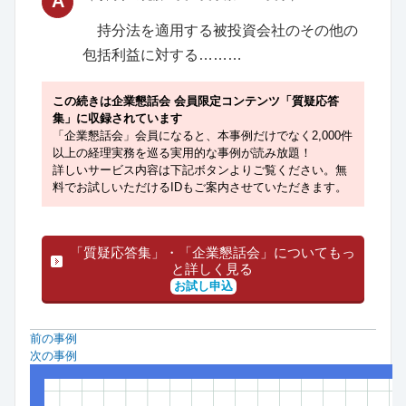
A
持分法を適用する被投資会社のその他の
包括利益に対する………
この続きは企業懇話会 会員限定コンテンツ「質疑応答
集」に収録されています
「企業懇話会」会員になると、本事例だけでなく2,000件
以上の経理実務を巡る実用的な事例が読み放題！
詳しいサービス内容は下記ボタンよりご覧ください。無
料でお試しいただけるIDもご案内させていただきます。
「質疑応答集」・「企業懇話会」についてもっ
と詳しく見る
お試し申込
前の事例
次の事例