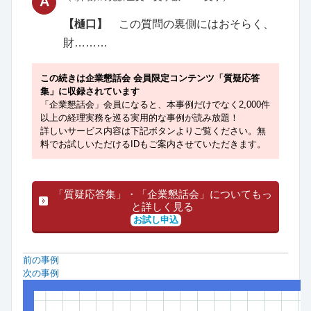
A
【樋口】
この質問の裏側にはおそらく、
財………
この続きは企業懇話会 会員限定コンテンツ「質疑応答
集」に収録されています
「企業懇話会」会員になると、本事例だけでなく2,000件
以上の経理実務を巡る実用的な事例が読み放題！
詳しいサービス内容は下記ボタンよりご覧ください。無
料でお試しいただけるIDもご案内させていただきます。
「質疑応答集」・「企業懇話会」についてもっ
と詳しく見る
お試し申込
前の事例
次の事例