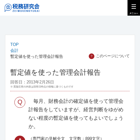
TOP
会計
このページについて
暫定値を使った管理会計報告
？
暫定値を使った管理会計報告
回答日：2013年2月26日
※ 質疑応答の内容は回答日時点の情報に基づくものです
Q
毎月、財務会計の確定値を使って管理会
計報告をしていますが、経営判断をゆがめ
ない程度の暫定値を使ってもよいでしょう
か。
（専門家の見解全文 文字数：899文字）