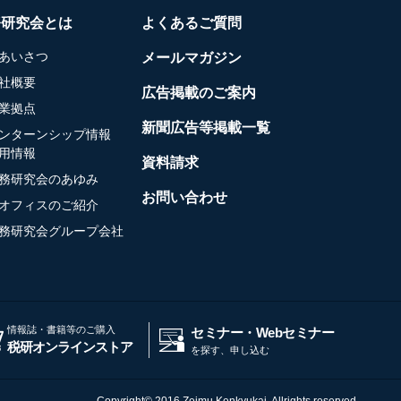
務研究会とは
よくあるご質問
あいさつ
メールマガジン
社概要
広告掲載のご案内
業拠点
新聞広告等掲載一覧
ンターンシップ情報
用情報
資料請求
務研究会のあゆみ
お問い合わせ
オフィスのご紹介
務研究会グループ会社
情報誌・書籍等のご購入
セミナー・Webセミナー
税研オンラインストア
を探す、申し込む