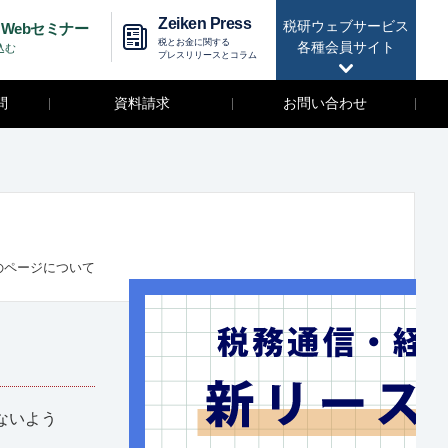
Zeiken Press
税研ウェブサービス
Webセミナー
税とお金に関する
各種会員サイト
込む
プレスリリースとコラム
問
資料請求
お問い合わせ
のページについて
ないよう