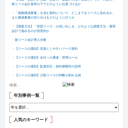
新リース会計基準の下でどのように位置づけるか
・「複数構成要素」を含む契約について、どこまでをリースに含めるか、
また構成要素の切り分けをどのように行うか
・【調査方法】「実質リース」の洗い出しを、どのような調査方法・運用
設計で進めるのが現実的か
・新リース会計導入全般
・【リースの識別】見落としやすいリース契約
・【リースの識別】全社への通達・管理ルール
・【リースの識別】監査対応：契約網羅性の説明
・【リースの識別】少額リースの判断が割れる例
年別事例一覧
人気のキーワード