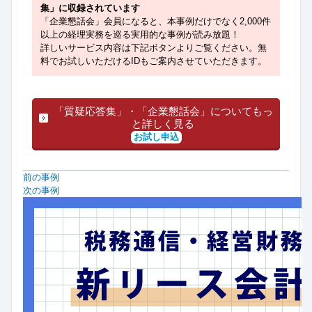
集」に収録されています
「企業懇話会」会員になると、本事例だけでなく2,000件
以上の経理実務を巡る実用的な事例が読み放題！
詳しいサービス内容は下記ボタンよりご覧ください。無
料でお試しいただけるIDもご案内させていただきます。
「質疑応答集」・「企業懇話会」についてもっ
と詳しく見る
お試し申込
前の事例
次の事例