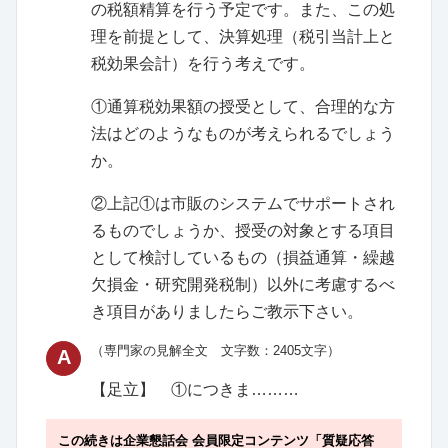
の税額精算を行う予定です。また、この処
理を前提として、決算処理（税引当計上と
税効果会計）を行う考えです。
①通算税効果額の授受として、合理的な方
法はどのようなものが考えられるでしょう
か。
②上記①は市販のシステムでサポートされ
るものでしょうか、授受の対象とする項目
として検討しているもの（損益通算・繰越
欠損金・研究開発税制）以外に考慮するべ
き項目がありましたらご教示下さい。
（専門家の見解全文 文字数：2405文字）
A
【足立】
①につきま………
この続きは企業懇話会 会員限定コンテンツ「質疑応答