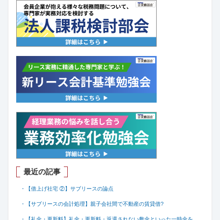
最近の記事
・【借上げ社宅 ②】サブリースの論点
・【サブリースの会計処理】親子会社間で不動産の賃貸借
?
・【礼金・更新料】礼金・更新料・返還されない敷金といった一時金を、