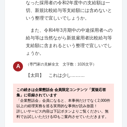
なった採用者の令和2年度中の支給額は一
切、新規比較給与等支給額には含めないと
いう整理で宜しいでしょうか。
また、令和4年3月期中の中途採用者への
給与等は当然ながら新規雇用者比較給与等
支給額に含まれるという整理で宜しいでし
ょうか。
（専門家の見解全文 文字数：1026文字）
A
【太田】
これは少し………
この続きは企業懇話会 会員限定コンテンツ「質疑応答
集」に収録されています
「企業懇話会」会員になると、本事例だけでなく2,000件
以上の経理実務を巡る実用的な事例が読み放題！
詳しいサービス内容は下記ボタンよりご覧ください。無
料でお試しいただけるIDもご案内させていただきます。