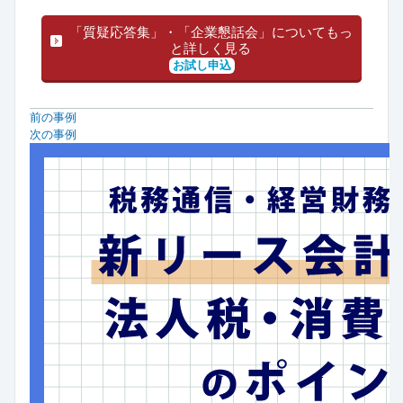
「質疑応答集」・「企業懇話会」についてもっ
と詳しく見る
お試し申込
前の事例
次の事例