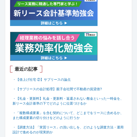
最近の記事
・【借上げ社宅 ②】サブリースの論点
・【サブリースの会計処理】親子会社間で不動産の賃貸借
?
・【礼金・更新料】礼金・更新料・返還されない敷金といった一時金を、
新リース会計基準の下でどのように位置づけるか
・「複数構成要素」を含む契約について、どこまでをリースに含めるか、
また構成要素の切り分けをどのように行うか
・【調査方法】「実質リース」の洗い出しを、どのような調査方法・運用
設計で進めるのが現実的か