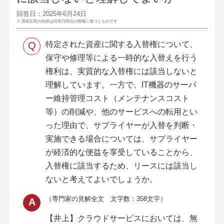
回答日：2025年6月24日
※ 質疑応答の内容は回答日時点の情報に基づくものです
Q
特定された資産に関する入替権について、
保守や修理等による一時的な入替えを行う
権利は、実質的な入替権には該当しないと
理解しています。一方で、IT機器のサーバ
ー維持管理コスト（メンテナンスコスト
等）の削減や、他のサービスへの転用とい
った理由で、サプライヤーが入替を判断・
実施できる場合については、サプライヤー
が経済的な便益を享受していることから、
入替権に該当するため、リースには該当し
ないと考えてよいでしょうか。
（専門家の見解全文 文字数：358文字）
A
【井上】クラウドサービスにおいては、無