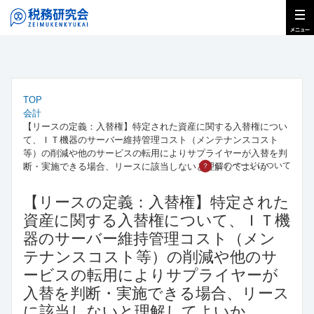
TOP
会計
【リースの定義：入替権】特定された資産に関する入替権につい
て、ＩＴ機器のサーバー維持管理コスト（メンテナンスコスト
等）の削減や他のサービスの転用によりサプライヤーが入替を判
このページについて
断・実施できる場合、リースに該当しないと理解してよいか
？
【リースの定義：入替権】特定された
資産に関する入替権について、ＩＴ機
器のサーバー維持管理コスト（メン
テナンスコスト等）の削減や他のサ
ービスの転用によりサプライヤーが
入替を判断・実施できる場合、リース
に該当しないと理解してよいか