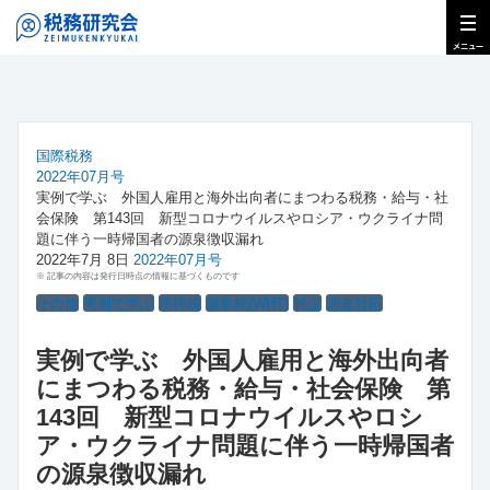
国際税務
2022年07月号
実例で学ぶ 外国人雇用と海外出向者にまつわる税務・給与・社
会保険 第143回 新型コロナウイルスやロシア・ウクライナ問
題に伴う一時帰国者の源泉徴収漏れ
2022年7月 8日
2022年07月号
※ 記事の内容は発行日時点の情報に基づくものです
その他
実例で学ぶ
所得税
源泉税(WHT)
解説
調査対応
実例で学ぶ 外国人雇用と海外出向者
にまつわる税務・給与・社会保険 第
143回 新型コロナウイルスやロシ
ア・ウクライナ問題に伴う一時帰国者
の源泉徴収漏れ