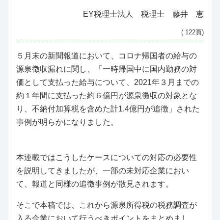
EY税理士法人 税理士 藤井 恵
( 122頁)
５月末の新聞報道において、コロナ帰国者の給与の
源泉徴収漏れに関し、「一時帰国中に国内勤務の対
価として支払った給与について、2021年３月までの
約１年間に支払った約６億円が源泉徴収の対象とな
り、不納付加算税を含めた計1.4億円が追徴」された
事例が明らかになりました。
本連載ではこうしたケースについての対応の必要性
を説明してきましたが、一部の未対応企業におい
て、報道と同様の追徴事例が散見されます。
そこで本稿では、これから源泉所得税の税務調査が
入る企業において行うべきポイントをまとめまし