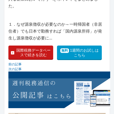
た。
１．なぜ源泉徴収が必要なのか～一時帰国者（非居
住者）でも日本で勤務すれば「国内源泉所得」が発
生し源泉徴収が必要に...
国際税務データベー
1週間のお試しは
無料
スで続きを読む
こちら
前の記事
次の記事