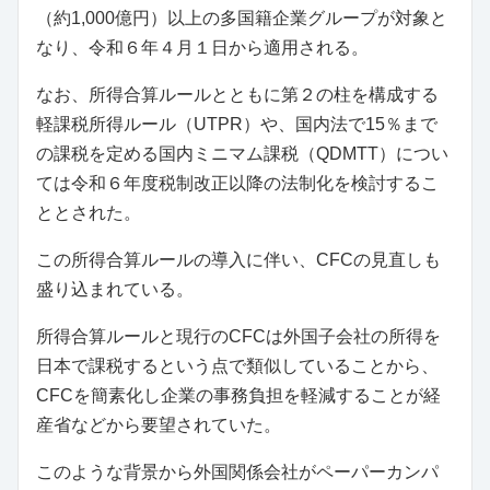
（約1,000億円）以上の多国籍企業グループが対象と
なり、令和６年４月１日から適用される。
なお、所得合算ルールとともに第２の柱を構成する
軽課税所得ルール（UTPR）や、国内法で15％まで
の課税を定める国内ミニマム課税（QDMTT）につい
ては令和６年度税制改正以降の法制化を検討するこ
ととされた。
この所得合算ルールの導入に伴い、CFCの見直しも
盛り込まれている。
所得合算ルールと現行のCFCは外国子会社の所得を
日本で課税するという点で類似していることから、
CFCを簡素化し企業の事務負担を軽減することが経
産省などから要望されていた。
このような背景から外国関係会社がペーパーカンパ