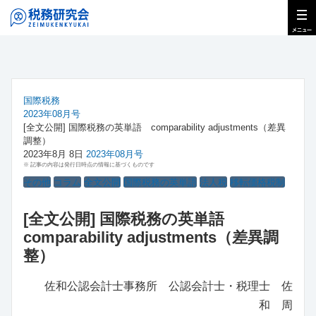
国際税務
2023年08月号
[全文公開] 国際税務の英単語 comparability adjustments（差異
調整）
2023年8月 8日
2023年08月号
※ 記事の内容は発行日時点の情報に基づくものです
その他
コラム
全文公開
国際税務の英単語
法人税
移転価格税制
[全文公開] 国際税務の英単語
comparability adjustments（差異調
整）
佐和公認会計士事務所 公認会計士・税理士 佐
和 周