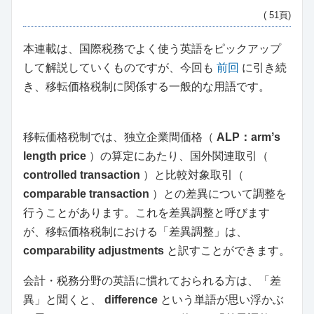
( 51頁)
本連載は、国際税務でよく使う英語をピックアップ
して解説していくものですが、今回も
前回
に引き続
き、移転価格税制に関係する一般的な用語です。
移転価格税制では、独立企業間価格（
ALP：armʼs
length price
）の算定にあたり、国外関連取引（
controlled transaction
）と比較対象取引（
comparable transaction
）との差異について調整を
行うことがあります。これを差異調整と呼びます
が、移転価格税制における「差異調整」は、
comparability adjustments
と訳すことができます。
会計・税務分野の英語に慣れておられる方は、「差
異」と聞くと、
difference
という単語が思い浮かぶ