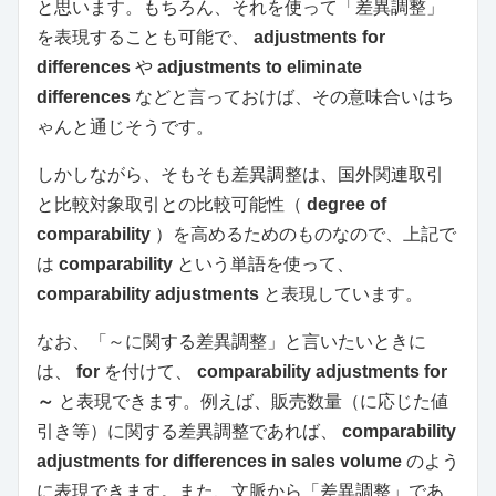
と思います。もちろん、それを使って「差異調整」
を表現することも可能で、
adjustments for
differences
や
adjustments to eliminate
differences
などと言っておけば、その意味合いはち
ゃんと通じそうです。
しかしながら、そもそも差異調整は、国外関連取引
と比較対象取引との比較可能性（
degree of
comparability
）を高めるためのものなので、上記で
は
comparability
という単語を使って、
comparability adjustments
と表現しています。
なお、「～に関する差異調整」と言いたいときに
は、
for
を付けて、
comparability adjustments for
～
と表現できます。例えば、販売数量（に応じた値
引き等）に関する差異調整であれば、
comparability
adjustments for differences in sales volume
のよう
に表現できます。また、文脈から「差異調整」であ