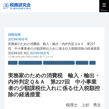
国際税務
2023年09月号
実務家のための消費税 輸入・輸出・内外判定Ｑ＆Ａ 第227
回 中小事業者の少額課税仕入れに係る仕入税額控除の経過措置
2023年9月 8日
2023年09月号
※ 記事の内容は発行日時点の情報に基づくものです
その他
付加価値税(VAT)
実務家のための消費税
税制改正
解説
実務家のための消費税 輸入・輸出・
内外判定Ｑ＆Ａ 第227回 中小事業
者の少額課税仕入れに係る仕入税額控
除の経過措置
税理士 上杉 秀文