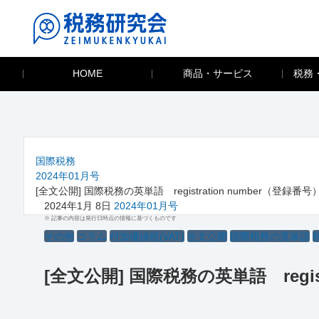
HOME
商品・サービス
税務
国際税務
2024年01月号
[全文公開] 国際税務の英単語 registration number（登録番号
2024年1月 8日
2024年01月号
※ 記事の内容は発行日時点の情報に基づくものです
その他
コラム
付加価値税(VAT)
全文公開
国際税務の英単語
[全文公開] 国際税務の英単語 regist