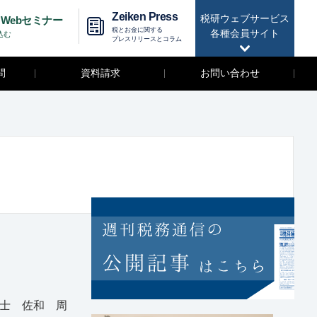
Zeiken Press
税研ウェブサービス
Webセミナー
税とお金に関する
各種会員サイト
込む
プレスリリースとコラム
問
資料請求
お問い合わせ
士 佐和 周