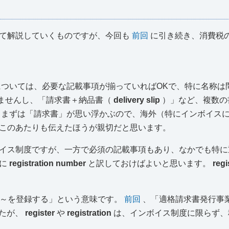
して解説していくものですが、今回も
前回
に引き続き、消費税
ついては、必要な記載事項が揃っていればOKで、特に名称は
ませんし、「請求書＋納品書（
delivery slip
）」など、複数の
まずは「請求書」が思い浮かぶので、海外（特にインボイス
このあたりも伝えたほうが親切だと思います。
イス制度ですが、一方で必須の記載事項もあり、なかでも特に
ルに
registration number
と訳しておけばよいと思います。
regi
～を登録する」という意味です。
前回
、「適格請求書発行事
たが、
register
や
registration
は、インボイス制度に限らず、