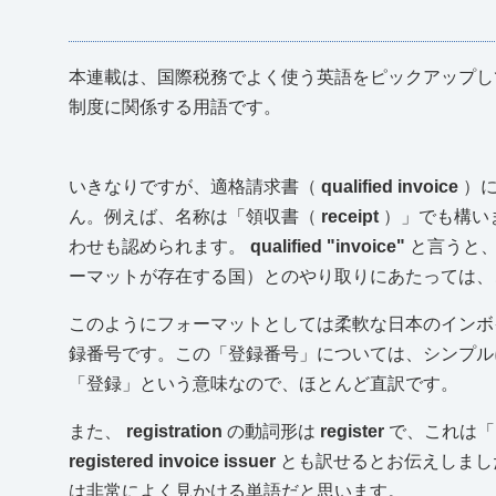
本連載は、国際税務でよく使う英語をピックアップ
制度に関係する用語です。
いきなりですが、適格請求書（
qualified invoice
）に
ん。例えば、名称は「領収書（
receipt
）」でも構い
わせも認められます。
qualified "invoice"
と言うと、
ーマットが存在する国）とのやり取りにあたっては、
このようにフォーマットとしては柔軟な日本のインボ
録番号です。この「登録番号」については、シンプ
「登録」という意味なので、ほとんど直訳です。
また、
registration
の動詞形は
register
で、これは「
registered invoice issuer
とも訳せるとお伝えしまし
は非常によく見かける単語だと思います。