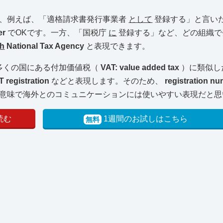
と、例えば、「適格請求書発行事業者
として
登録する」と言い
uer
でOKです。一方、「国税庁
に
登録する」など、どの組織で
th
National Tax Agency
と表現できます。
多くの国にある付加価値税（
VAT: value added tax
）に類似し
T registration
などと表現します。そのため、
registration n
意味で海外とのコミュニケーションには使いやすい表現だと思
読む
1週間のお試しはこちら
無料