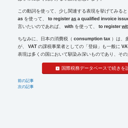
この動詞を使って、少し関連する表現を挙げてみる
as
を使って、
to register
as
a qualified invoice iss
言いたいのであれば、
with
を使って、
to register
wi
ちなみに、日本の消費税（
consumption tax
）は、
が、
VAT
の課税事業者としての「登録」も一般に
VA
表現は多くの国において馴染み深いものであり、その
国際税務データベースで続きを
前の記事
次の記事