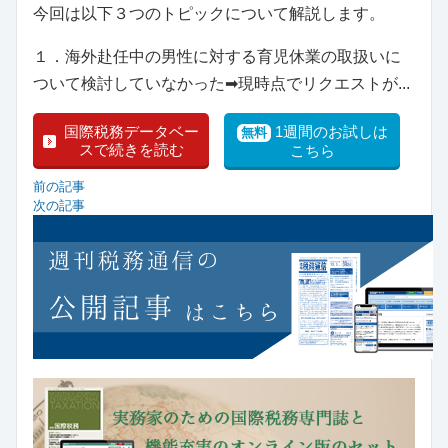
今回は以下３つのトピックについて解説します。
１．海外赴任中の男性に対する育児休業の取扱いに
ついて検討していなかった➡現時点でリクエストが...
国際税務データベー
1週間のお試しは
無料
スで続きを読む
こちら
前の記事
次の記事