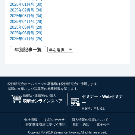
2025年01月号 (30)
2025年02月号 (34)
2025年03月号 (34)
2025年04月号 (28)
2025年05月号 (28)
2025年06月号 (29)
2025年07月号 (25)
年別記事一覧
税務研究会ホームページの著作権は税務研究会に帰属します。
掲載の文章および写真等の無断転載を禁じます。
情報誌・書籍等のご購入
セミナー・Webセミナ
税研オンラインストア
ー
を探す、申し込む
会社情報
お問い合わせ
個人情報の保護について
特定商取引法に基づく表記
規約・約款
電子公告
Copyright© 2016 Zeimu Kenkyukai, Allrights reserved.