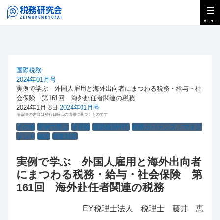
国際税務
2024年01月号
実例で学ぶ 外国人雇用と海外出向者にまつわる税務・給与・社
会保険 第161回 海外赴任者関連の税務
2024年1月 8日
2024年01月号
※ 記事の内容は発行日時点の情報に基づくものです
その他
実例で学ぶ
所得税
源泉税(WHT)
税務ガバナンス・マネジ
メント
解説
調査対応
実例で学ぶ 外国人雇用と海外出向者
にまつわる税務・給与・社会保険 第
161回 海外赴任者関連の税務
EY税理士法人 税理士 藤井 恵