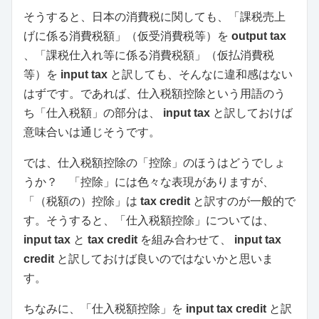
そうすると、日本の消費税に関しても、「課税売上
げに係る消費税額」（仮受消費税等）を
output tax
、「課税仕入れ等に係る消費税額」（仮払消費税
等）を
input tax
と訳しても、そんなに違和感はない
はずです。であれば、仕入税額控除という用語のう
ち「仕入税額」の部分は、
input tax
と訳しておけば
意味合いは通じそうです。
では、仕入税額控除の「控除」のほうはどうでしょ
うか？ 「控除」には色々な表現がありますが、
「（税額の）控除」は
tax credit
と訳すのが一般的で
す。そうすると、「仕入税額控除」については、
input tax
と
tax credit
を組み合わせて、
input tax
credit
と訳しておけば良いのではないかと思いま
す。
ちなみに、「仕入税額控除」を
input tax credit
と訳