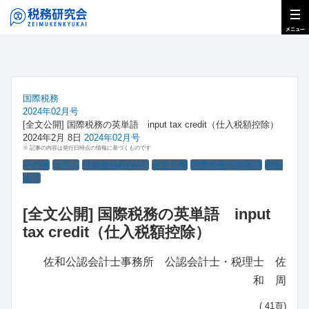
国際税務
2024年02月号
[全文公開] 国際税務の英単語 input tax credit（仕入税額控除）
2024年2月 8日
2024年02月号
※ 記事の内容は発行日時点の情報に基づくものです
その他
コラム
付加価値税(VAT)
全文公開
国際税務の英単語
税制
改正
[全文公開] 国際税務の英単語 input
tax credit（仕入税額控除）
佐和公認会計士事務所 公認会計士・税理士 佐
和 周
( 41頁)