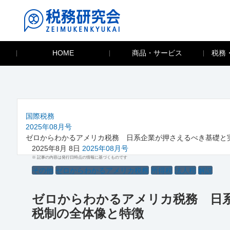
HOME
商品・サービス
税務
国際税務
2025年08月号
ゼロからわかるアメリカ税務 日系企業が押さえるべき基礎と
2025年8月 8日
2025年08月号
※ 記事の内容は発行日時点の情報に基づくものです
その他
ゼロからわかるアメリカ税務
所得税
法人税
解説
ゼロからわかるアメリカ税務 日
税制の全体像と特徴