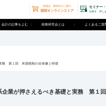
情報誌・書籍等のご購入
セミナー・
税研オンラインストア
を探す、申し
・会計の記事をよむ
税務研究会とは
よくあるご質
実務 第１回 米国税制の全体像と特徴
系企業が押さえるべき基礎と実務 第１回