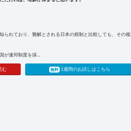
知られており、難解とされる日本の税制と比較しても、その複
が連邦制度を採...
読む
1週間のお試しはこちら
無料