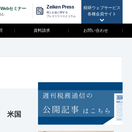
Zeiken Press
税研ウェブサービス
Webセミナー
税とお金に関する
各種会員サイト
込む
プレスリリースとコラム
問
資料請求
お問い合わせ
 米国