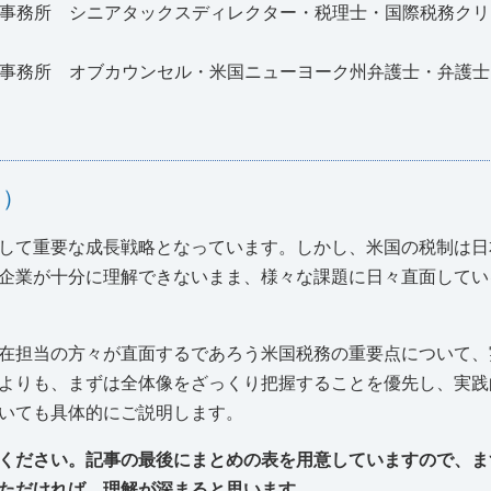
業法律事務所 シニアタックスディレクター・税理士・国際税務
業法律事務所 オブカウンセル・米国ニューヨーク州弁護士・弁護
て）
して重要な成長戦略となっています。しかし、米国の税制は日
企業が十分に理解できないまま、様々な課題に日々直面してい
在担当の方々が直面するであろう米国税務の重要点について、
よりも、まずは全体像をざっくり把握することを優先し、実践
いても具体的にご説明します。
ください。記事の最後にまとめの表を用意していますので、ま
ただければ、理解が深まると思います。