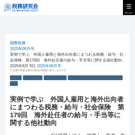
国際税務
2025年08月号
実例で学ぶ 外国人雇用と海外出向者にまつわる税務・給与・社
会保険 第179回 海外赴任者の給与・手当等に関する他社動向
2025年8月 8日
2025年08月号
※ 記事の内容は発行日時点の情報に基づくものです
その他
実例で学ぶ
源泉税(WHT)
税務ガバナンス・マネジメント
解説
実例で学ぶ 外国人雇用と海外出向者
にまつわる税務・給与・社会保険 第
179回 海外赴任者の給与・手当等に
関する他社動向