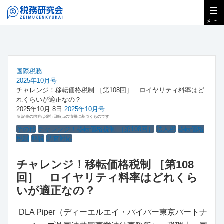
国際税務
2025年10月号
チャレンジ！移転価格税制 ［第108回］ ロイヤリティ料率はど
れくらいが適正なの？
2025年10月 8日
2025年10月号
※ 記事の内容は発行日時点の情報に基づくものです
その他
チャレンジ！移転価格税制 ［第108回］
法人税
移転価格
税制
解説
調査対応
チャレンジ！移転価格税制 ［第108
回］ ロイヤリティ料率はどれくら
いが適正なの？
DLA Piper（ディーエルエイ・パイパー東京パートナ