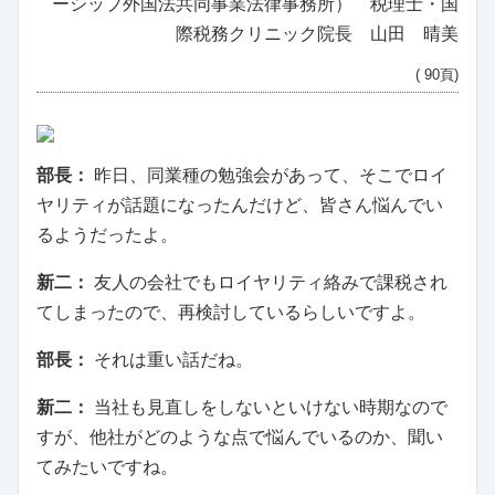
ーシップ外国法共同事業法律事務所） 税理士・国
際税務クリニック院長 山田 晴美
( 90頁)
部長：
昨日、同業種の勉強会があって、そこでロイ
ヤリティが話題になったんだけど、皆さん悩んでい
るようだったよ。
新二：
友人の会社でもロイヤリティ絡みで課税され
てしまったので、再検討しているらしいですよ。
部長：
それは重い話だね。
新二：
当社も見直しをしないといけない時期なので
すが、他社がどのような点で悩んでいるのか、聞い
てみたいですね。