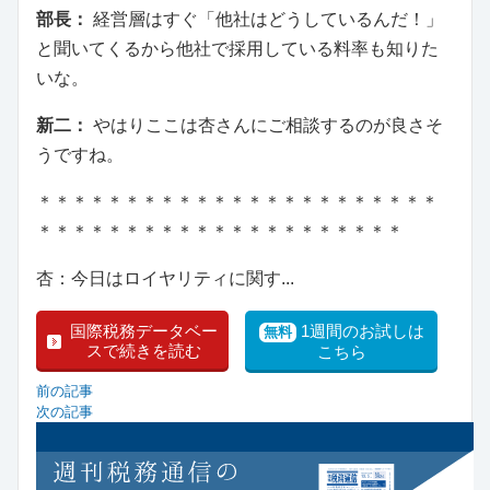
部長：
経営層はすぐ「他社はどうしているんだ！」
と聞いてくるから他社で採用している料率も知りた
いな。
新二：
やはりここは杏さんにご相談するのが良さそ
うですね。
＊＊＊＊＊＊＊＊＊＊＊＊＊＊＊＊＊＊＊＊＊＊＊
＊＊＊＊＊＊＊＊＊＊＊＊＊＊＊＊＊＊＊＊＊
杏：今日はロイヤリティに関す...
国際税務データベー
1週間のお試しは
無料
スで続きを読む
こちら
前の記事
次の記事