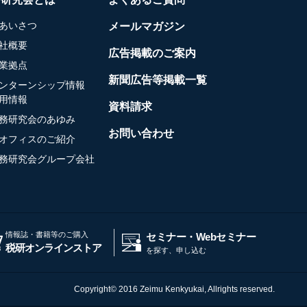
あいさつ
メールマガジン
社概要
広告掲載のご案内
業拠点
新聞広告等掲載一覧
ンターンシップ情報
用情報
資料請求
務研究会のあゆみ
お問い合わせ
オフィスのご紹介
務研究会グループ会社
情報誌・書籍等のご購入
セミナー・Webセミナー
税研オンラインストア
を探す、申し込む
Copyright© 2016 Zeimu Kenkyukai, Allrights reserved.