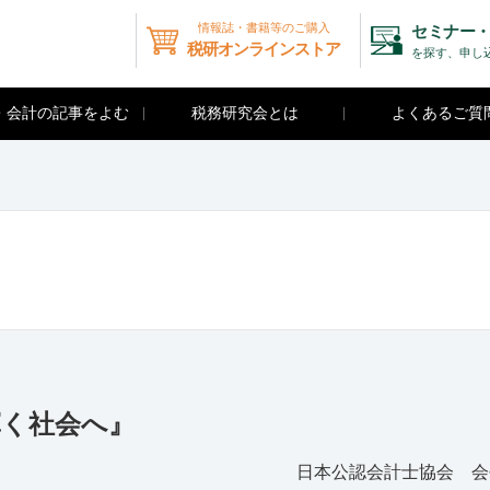
情報誌・書籍等のご購入
セミナー・
税研オンラインストア
を探す、申し
・会計の記事をよむ
税務研究会とは
よくあるご質
輝く社会へ』
日本公認会計士協会 会