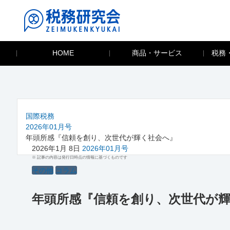
HOME
商品・サービス
税務
国際税務
2026年01月号
年頭所感『信頼を創り、次世代が輝く社会へ』
2026年1月 8日
2026年01月号
※ 記事の内容は発行日時点の情報に基づくものです
その他
コラム
年頭所感『信頼を創り、次世代が