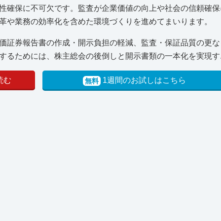
性確保に不可欠です。監査が企業価値の向上や社会の信頼確保
革や業務の効率化を含めた環境づくりを進めてまいります。
価証券報告書の作成・開示負担の軽減、監査・保証品質の更な
るためには、株主総会の後倒しと開示書類の一本化を実現す..
読む
1週間のお試しはこちら
無料