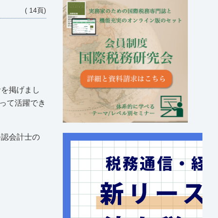
( 14頁)
針を掲げまし
って活躍でき
公認会計士の