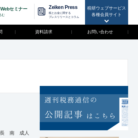
Zeiken Press
税研ウェブサービス
Webセミナー
税とお金に関する
各種会員サイト
込む
プレスリリースとコラム
問
資料請求
お問い合わせ
長 南 成人