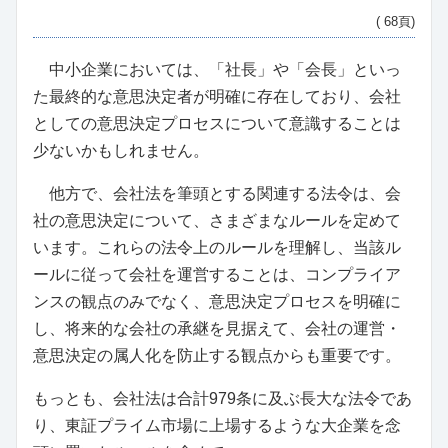
( 68頁)
中小企業においては、「社長」や「会長」といっ
た最終的な意思決定者が明確に存在しており、会社
としての意思決定プロセスについて意識することは
少ないかもしれません。
他方で、会社法を筆頭とする関連する法令は、会
社の意思決定について、さまざまなルールを定めて
います。これらの法令上のルールを理解し、当該ル
ールに従って会社を運営することは、コンプライア
ンスの観点のみでなく、意思決定プロセスを明確に
し、将来的な会社の承継を見据えて、会社の運営・
意思決定の属人化を防止する観点からも重要です。
もっとも、会社法は合計979条に及ぶ長大な法令であ
り、東証プライム市場に上場するような大企業を念