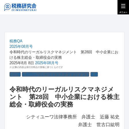
税務QA
2025年08月号
令和時代のリーガルリスクマネジメント 第28回 中小企業にお
ける株主総会・取締役会の実務
2025年8月 8日
2025年08月号
※ 記事の内容は発行日時点の情報に基づくものです
その他
令和時代のリーガルリスクマネジメント
連載
令和時代のリーガルリスクマネジメ
ント 第28回 中小企業における株主
総会・取締役会の実務
シティユーワ法律事務所 弁護士 近藤 祐史
弁護士 世古口紘明