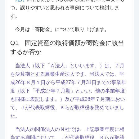
つ、誤りやすいと思われる事例について検討しま
す。
今月は「寄附金」について取り上げます。
Q1 固定資産の取得価額が寄附金に該当
するか否か
当法人（以下「Ａ法人」といいます。）は、７月
を決算期とする農業生産法人です。当法人では、平
成26年８月１日から平成27年７月31日までの事業年
度（以下「平成27年７月期」といい、他の事業年度
も同様に表記します。）及び平成28年７月期におい
て、Ｊが代表取締役、Ｋらが取締役を務めていまし
た。
当法人の関係法人のＮ社では、上記事業年度に相
当する期間において、Ｊが代表取締役、Ｋらが取締