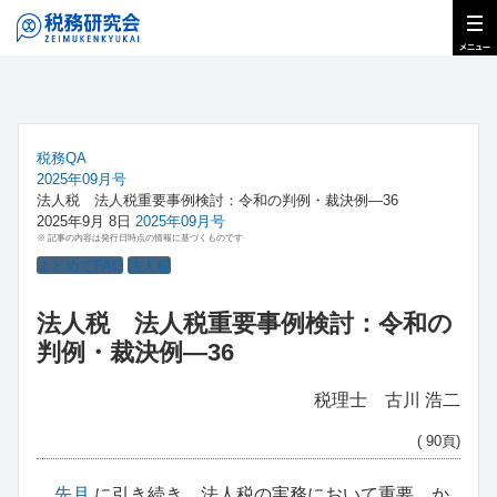
税務QA
2025年09月号
法人税 法人税重要事例検討：令和の判例・裁決例―36
2025年9月 8日
2025年09月号
※ 記事の内容は発行日時点の情報に基づくものです
まとめてFAQ
法人税
法人税 法人税重要事例検討：令和の
判例・裁決例―36
税理士 古川 浩二
( 90頁)
先月
に引き続き、法人税の実務において重要、か