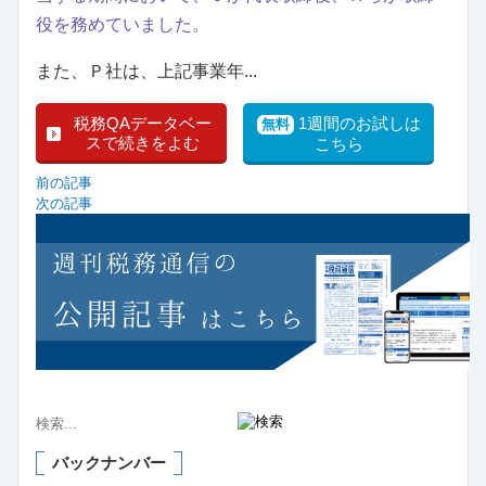
役を務めていました。
また、Ｐ社は、上記事業年...
税務QAデータベー
1週間のお試しは
無料
スで続きをよむ
こちら
前の記事
次の記事
バックナンバー