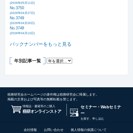
(2026年05月11日)
No.3750
(2026年04月27日)
No.3749
(2026年04月20日)
No.3748
(2026年04月13日)
バックナンバーをもっと見る
年別記事一覧
税務研究会ホームページの著作権は税務研究会に帰属します。
掲載の文章および写真等の無断転載を禁じます。
情報誌・書籍等のご購入
セミナー・Webセミナ
税研オンラインストア
ー
を探す、申し込む
会社情報
お問い合わせ
個人情報の保護について