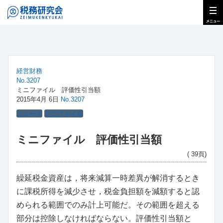
経営財務
No.3207
ミニファイル 評価性引当額
2015年4月 6日
No.3207
ニュース
ミニファイル
ミニファイル 評価性引当額
( 39頁)
繰延税金資産は，将来減算一時差異が解消するとき
に課税所得を減少させ，税金負担額を減額すると認
められる範囲でのみ計上可能だ。その範囲を超える
部分は控除しなければならない。評価性引当額と