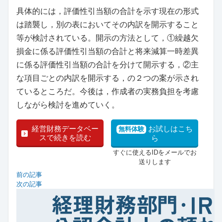
具体的には，評価性引当額の合計を示す現在の形式
は踏襲し，別の表においてその内訳を開示すること
等が検討されている。開示の方法として，①繰越欠
損金に係る評価性引当額の合計と将来減算一時差異
に係る評価性引当額の合計を分けて開示する，②主
な項目ごとの内訳を開示する，の２つの案が示され
ているところだ。今後は，作成者の実務負担を考慮
しながら検討を進めていく。
経営財務データベー
お試しはこち
無料体験
スで続きを読む
ら
すぐに使えるIDをメールでお
送りします
前の記事
次の記事