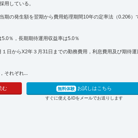
採用している。
期の発生額を翌期から費用処理期間10年の定率法（0.206）
5.0％，長期期待運用収益率は5.0％
月１日からX2年３月31日までの勤務費用，利息費用及び期待
それぞれ...
読む
お試しはこちら
無料体験
すぐに使えるIDをメールでお送りします