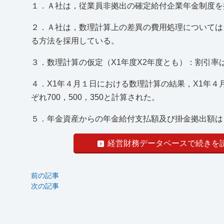
１．Ａ社は，従業員非拠出の確定給付企業年金制度を
２．Ａ社は，数理計算上の差異の費用処理については当
る方法を採用している。
３．数理計算の仮定（X1年度X2年度とも）：割引率は
４．X1年４月１日における数理計算の結果，X1年４
ぞれ700，500，350と計算された。
５．年金資産からの年金給付支払額及び掛金拠出額は，
経営財務データベースで続きを
前の記事
次の記事