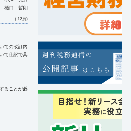
 樋口 哲朗
( 12頁)
いての改訂内
いて仕訳で具
することが必