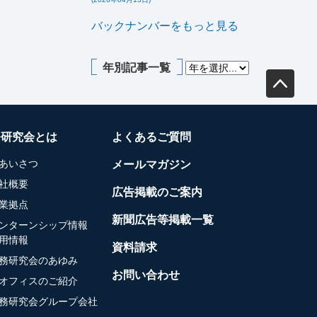
バックナンバーをもっと見る
年別記事一覧
務研究会とは
よくあるご質問
あいさつ
メールマガジン
社概要
広告掲載のご案内
業拠点
新聞広告等掲載一覧
ンターンシップ情報
用情報
資料請求
務研究会のあゆみ
お問い合わせ
オフィスのご紹介
務研究会グループ会社