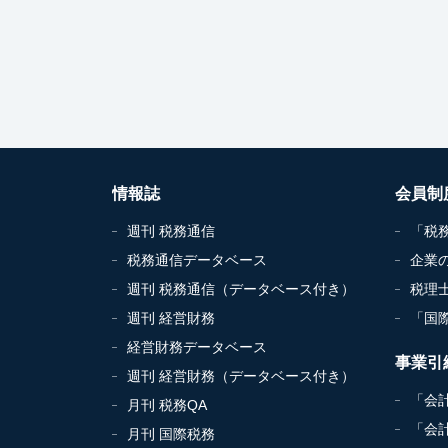
情報誌
会員制
週刊 税務通信
「税
税務通信データベース
企業
週刊 税務通信（データベース付き）
税理
週刊 経営財務
「国
経営財務データベース
事業引
週刊 経営財務（データベース付き）
「会
月刊 税務QA
「会
月刊 国際税務