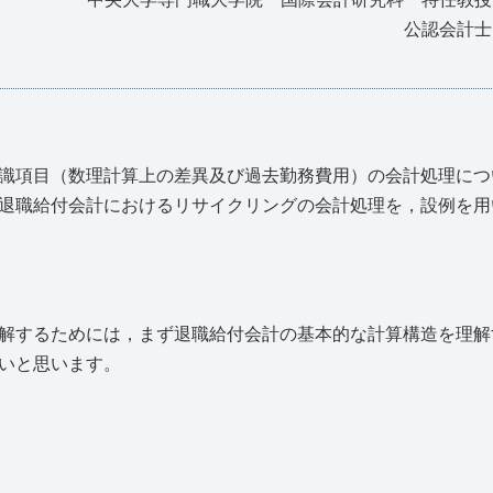
公認会計士
識項目（数理計算上の差異及び過去勤務費用）の会計処理につ
退職給付会計におけるリサイクリングの会計処理を，設例を用
解するためには，まず退職給付会計の基本的な計算構造を理解
いと思います。