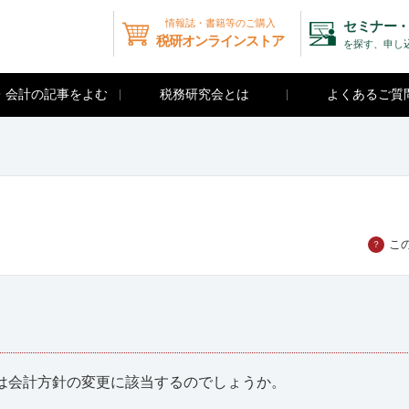
情報誌・書籍等のご購入
セミナー・
税研オンラインストア
を探す、申し
・会計の記事をよむ
税務研究会とは
よくあるご質
こ
？
は会計方針の変更に該当するのでしょうか。