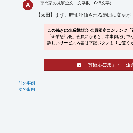
（専門家の見解全文 文字数：648文字）
A
【太田】
まず、時価評価される範囲に変更が
この続きは企業懇話会 会員限定コンテンツ「
「企業懇話会」会員になると、本事例だけでな
詳しいサービス内容は下記ボタンよりご覧くだ
「質疑応答集」・「企
前の事例
次の事例