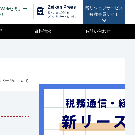
Zeiken Press
税研ウェブサービス
Webセミナー
税とお金に関する
各種会員サイト
込む
プレスリリースとコラム
問
資料請求
お問い合わせ
のページについて