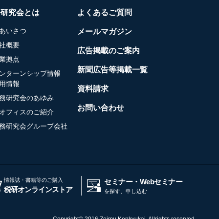
務研究会とは
よくあるご質問
あいさつ
メールマガジン
社概要
広告掲載のご案内
業拠点
新聞広告等掲載一覧
ンターンシップ情報
用情報
資料請求
務研究会のあゆみ
お問い合わせ
オフィスのご紹介
務研究会グループ会社
情報誌・書籍等のご購入
セミナー・Webセミナー
税研オンラインストア
を探す、申し込む