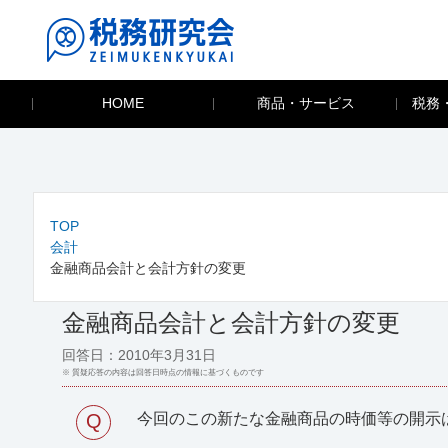
HOME
商品・サービス
税務
TOP
会計
金融商品会計と会計方針の変更
金融商品会計と会計方針の変更
回答日：2010年3月31日
※ 質疑応答の内容は回答日時点の情報に基づくものです
Q
今回のこの新たな金融商品の時価等の開示