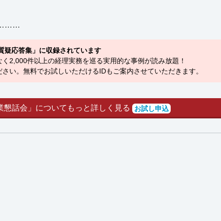
………
質疑応答集」に収録されています
く2,000件以上の経理実務を巡る実用的な事例が読み放題！
さい。無料でお試しいただけるIDもご案内させていただきます。
業懇話会」についてもっと詳しく見る
お試し申込