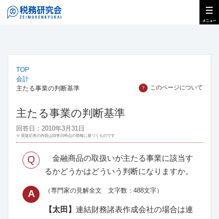
TOP
会計
このページについて
主たる事業の判断基準
？
主たる事業の判断基準
回答日：2010年3月31日
※ 質疑応答の内容は回答日時点の情報に基づくものです
Q
金融商品の取扱いが主たる事業に該当す
るかどうかはどういう判断になりますか。
（専門家の見解全文 文字数：488文字）
A
【太田】
連結財務諸表作成会社の場合は連