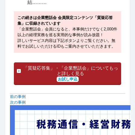
結………
この続きは企業懇話会 会員限定コンテンツ「質疑応答
集」に収録されています
「企業懇話会」会員になると、本事例だけでなく2,000件
以上の経理実務を巡る実用的な事例が読み放題！
詳しいサービス内容は下記ボタンよりご覧ください。無
料でお試しいただけるIDもご案内させていただきます。
「質疑応答集」・「企業懇話会」についてもっ
と詳しく見る
お試し申込
前の事例
次の事例