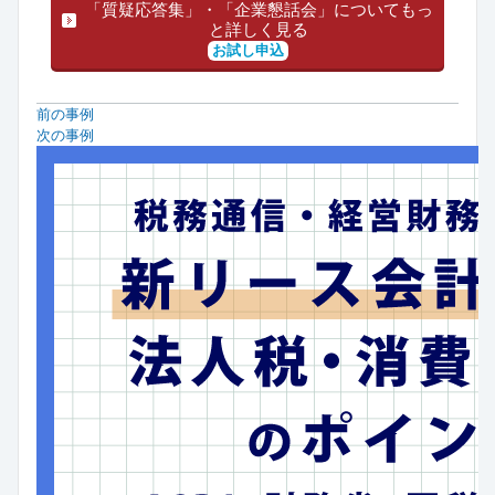
「質疑応答集」・「企業懇話会」についてもっ
と詳しく見る
お試し申込
前の事例
次の事例