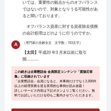
いては、重要性の観点からのオフバランス
ではないので、対象となりうる可能性があ
ると聞いております。
オフバランス資産に対する資産除去債務
の会計処理はどのように行うのですか。
（専門家の見解全文 文字数：783文字）
A
【太田】
平成20 年3 月末以前に取引
開………
この続きは企業懇話会 会員限定コンテンツ「質疑応答
集」に収録されています
「企業懇話会」会員になると、本事例だけでなく2,000件
以上の経理実務を巡る実用的な事例が読み放題！
詳しいサービス内容は下記ボタンよりご覧ください。無
料でお試しいただけるIDもご案内させていただきます。