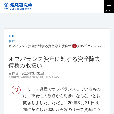
TOP
会計
このページについて
オフバランス資産に対する資産除去債務の取扱い
？
オフバランス資産に対する資産除去
債務の取扱い
回答日：2010年3月31日
※ 質疑応答の内容は回答日時点の情報に基づくものです
Q
リース資産でオフバランスしているもの
は、重要性の観点から対象にならないとお
聞きしました。ただし、20 年3 月31 日以
前に契約した300 万円超のリース資産につ