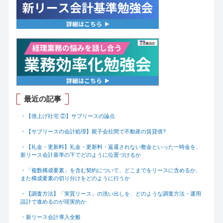
最近の記事
・【借上げ社宅 ②】サブリースの論点
・【サブリースの会計処理】親子会社間で不動産の賃貸借
?
・【礼金・更新料】礼金・更新料・返還されない敷金といった一時金を、
新リース会計基準の下でどのように位置づけるか
・「複数構成要素」を含む契約について、どこまでをリースに含めるか、
また構成要素の切り分けをどのように行うか
・【調査方法】「実質リース」の洗い出しを、どのような調査方法・運用
設計で進めるのが現実的か
・新リース会計導入全般