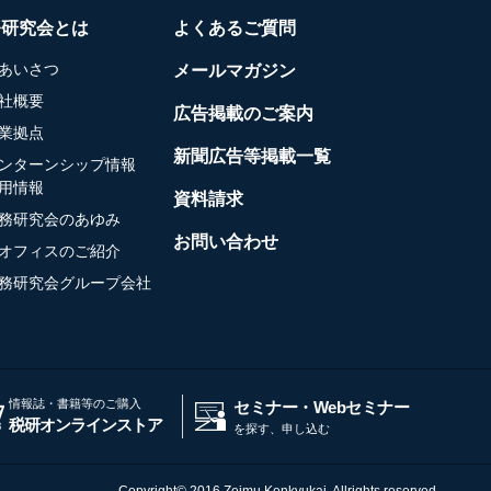
務研究会とは
よくあるご質問
あいさつ
メールマガジン
社概要
広告掲載のご案内
業拠点
新聞広告等掲載一覧
ンターンシップ情報
用情報
資料請求
務研究会のあゆみ
お問い合わせ
オフィスのご紹介
務研究会グループ会社
情報誌・書籍等のご購入
セミナー・Webセミナー
税研オンラインストア
を探す、申し込む