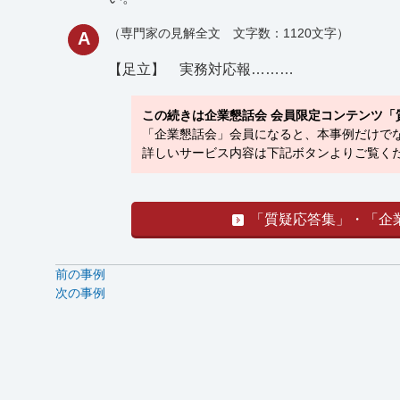
（専門家の見解全文 文字数：1120文字）
A
【足立】
実務対応報………
この続きは企業懇話会 会員限定コンテンツ「
「企業懇話会」会員になると、本事例だけでな
詳しいサービス内容は下記ボタンよりご覧くだ
「質疑応答集」・「企
前の事例
次の事例