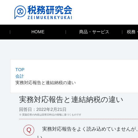
HOME
商品・サービス
税務
TOP
会計
実務対応報告と連結納税の違い
実務対応報告と連結納税の違い
回答日：2022年2月21日
※ 質疑応答の内容は回答日時点の情報に基づくものです
Q
実務対応報告をよく読み込めていませんが、
い。