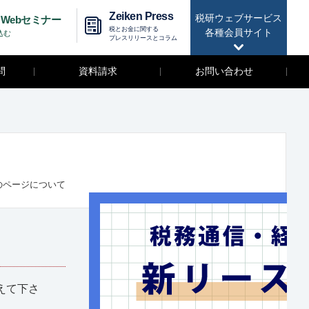
Zeiken Press
税研ウェブサービス
Webセミナー
税とお金に関する
各種会員サイト
込む
プレスリリースとコラム
問
資料請求
お問い合わせ
のページについて
えて下さ