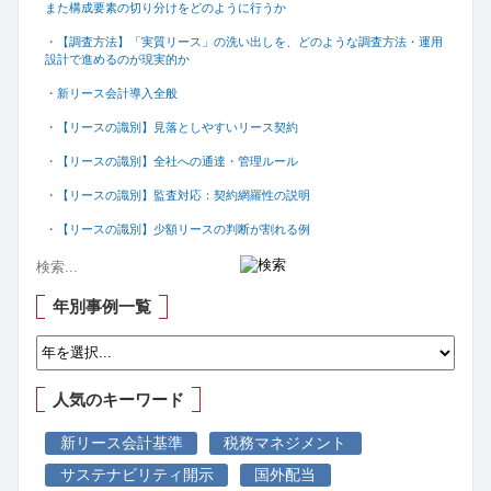
また構成要素の切り分けをどのように行うか
・【調査方法】「実質リース」の洗い出しを、どのような調査方法・運用
設計で進めるのが現実的か
・新リース会計導入全般
・【リースの識別】見落としやすいリース契約
・【リースの識別】全社への通達・管理ルール
・【リースの識別】監査対応：契約網羅性の説明
・【リースの識別】少額リースの判断が割れる例
年別事例一覧
人気のキーワード
新リース会計基準
税務マネジメント
サステナビリティ開示
国外配当