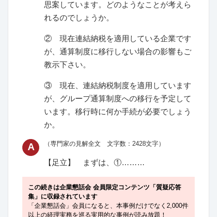
思案しています。どのようなことが考えら
れるのでしょうか。
② 現在連結納税を適用している企業です
が、通算制度に移行しない場合の影響もご
教示下さい。
③ 現在、連結納税制度を適用しています
が、グループ通算制度への移行を予定して
います。移行時に何か手続が必要でしょう
か。
（専門家の見解全文 文字数：2428文字）
A
【足立】
まずは、①………
この続きは企業懇話会 会員限定コンテンツ「質疑応答
集」に収録されています
「企業懇話会」会員になると、本事例だけでなく2,000件
以上の経理実務を巡る実用的な事例が読み放題！