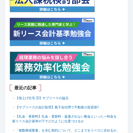
最近の記事
・【借上げ社宅 ②】サブリースの論点
・【サブリースの会計処理】親子会社間で不動産の賃貸借
?
・【礼金・更新料】礼金・更新料・返還されない敷金といった一時金を、
新リース会計基準の下でどのように位置づけるか
・「複数構成要素」を含む契約について、どこまでをリースに含めるか、