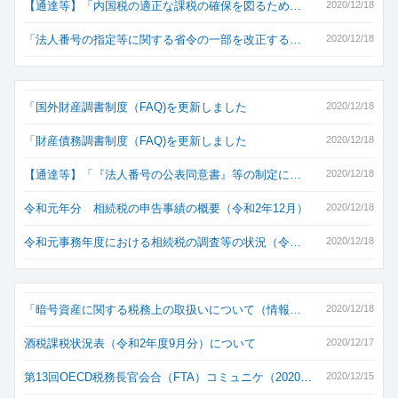
【通達等】「内国税の適正な課税の確保を図るため…
2020/12/18
「法人番号の指定等に関する省令の一部を改正する…
2020/12/18
「国外財産調書制度（FAQ)を更新しました
2020/12/18
「財産債務調書制度（FAQ)を更新しました
2020/12/18
【通達等】「『法人番号の公表同意書』等の制定に…
2020/12/18
令和元年分 相続税の申告事績の概要（令和2年12月）
2020/12/18
令和元事務年度における相続税の調査等の状況（令…
2020/12/18
「暗号資産に関する税務上の取扱いについて（情報…
2020/12/18
酒税課税状況表（令和2年度9月分）について
2020/12/17
第13回OECD税務長官会合（FTA）コミュニケ（2020…
2020/12/15